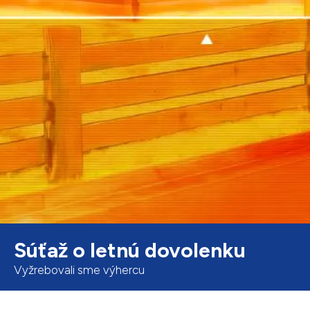
Súťaž o letnú dovolenku
Vyžrebovali sme výhercu