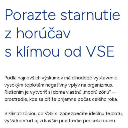
Porazte starnutie
z horúčav
s klímou od VSE
Podľa najnovších výskumov má dlhodobé vystavenie
vysokým teplotám negatívny vplyv na organizmus.
Riešením je vytvoriť si doma vlastnú „modrú zónu“ –
prostredie, kde sa cítite príjemne počas celého roka.
S klimatizáciou od VSE si zabezpečíte ideálnu teplotu,
vyšší komfort aj zdravšie prostredie pre celú rodinu.