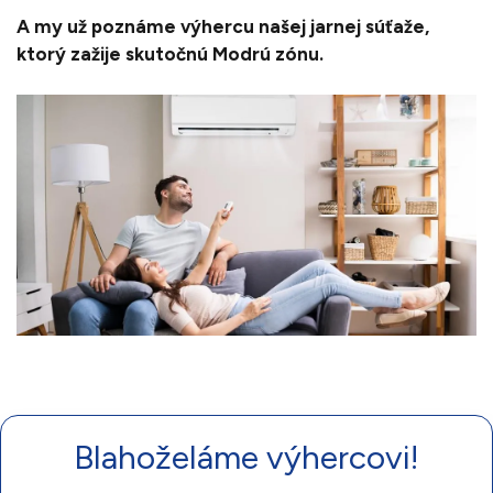
A my už poznáme výhercu našej jarnej súťaže,
ktorý zažije skutočnú Modrú zónu.
Blahoželáme výhercovi!