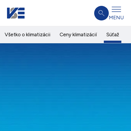
MENU
Všetko o klimatizácii
Ceny klimatizácií
Súťaž