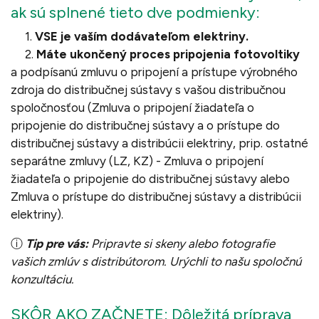
ak sú splnené tieto dve podmienky:
1.
VSE je vaším dodávateľom elektriny.
2.
Máte ukončený proces pripojenia fotovoltiky
a podpísanú zmluvu o pripojení a prístupe výrobného
zdroja do distribučnej sústavy s vašou distribučnou
spoločnosťou (Zmluva o pripojení žiadateľa o
pripojenie do distribučnej sústavy a o prístupe do
distribučnej sústavy a distribúcii elektriny, prip. ostatné
separátne zmluvy (LZ, KZ) - Zmluva o pripojení
žiadateľa o pripojenie do distribučnej sústavy alebo
Zmluva o prístupe do distribučnej sústavy a distribúcii
elektriny).
ⓘ
Tip pre vás:
Pripravte si skeny alebo fotografie
vašich zmlúv s distribútorom. Urýchli to našu spoločnú
konzultáciu.
SKÔR AKO ZAČNETE: Dôležitá príprava