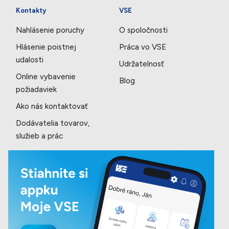
Kontakty
VSE
Nahlásenie poruchy
O spoločnosti
Hlásenie poistnej
Práca vo VSE
udalosti
Udržatelnosť
Online vybavenie
Blog
požiadaviek
Ako nás kontaktovať
Dodávatelia tovarov,
služieb a prác