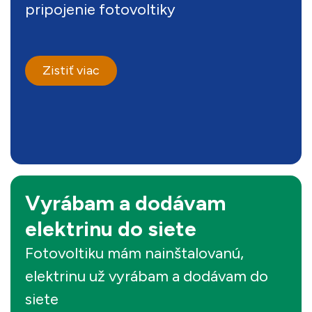
pripojenie fotovoltiky
Zistiť viac
Vyrábam a dodávam
elektrinu do siete
Fotovoltiku mám nainštalovanú,
elektrinu už vyrábam a dodávam do
siete