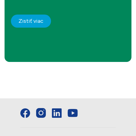
Zistiť viac