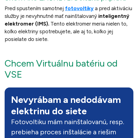
Pred spustením samotnej
fotovoltiky
a pred aktiváciu
služby je nevyhnutné mať nainštalovaný
inteligentný
elektromer (IMS).
Tento elektromer meria nielen to,
koľko elektriny spotrebujete, ale aj to, koľko jej
posielate do siete.
Chcem Virtuálnu batériu od
VSE
Nevyrábam a nedodávam
elektrinu do siete
Fotovoltiku mám nainštalovanú, resp.
prebieha proces inštalácie a riešim