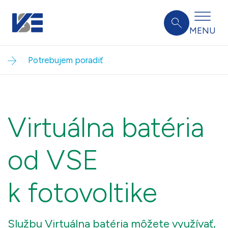
MENU
Potrebujem poradiť
Virtuálna batéria
od VSE
k fotovoltike
Službu Virtuálna batéria môžete využívať,