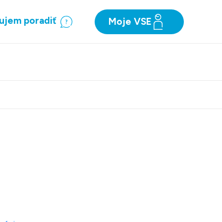
ujem poradiť
Moje VSE