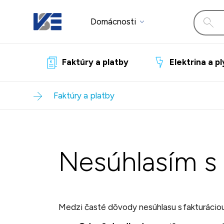
Domácnosti
Faktúry a platby
Elektrina a p
Faktúry a platby
Nesúhlasím s 
Medzi časté dôvody nesúhlasu s fakturácio