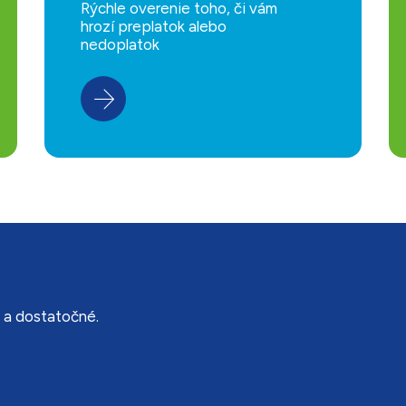
Rýchle overenie toho, či vám
hrozí preplatok alebo
nedoplatok
é a dostatočné.