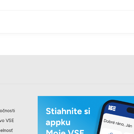
očnosti
 vo VSE
elnosť