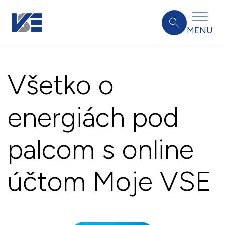
MENU
Všetko o
energiách pod
palcom s online
účtom Moje VSE