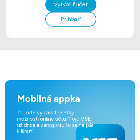
Vytvoriť účet
Prihlásiť
Mobilná appka
Začnite využívať všetky
možnosti online účtu Moje VSE
už dnes a zaregistrujte sa na pár
kliknutí.