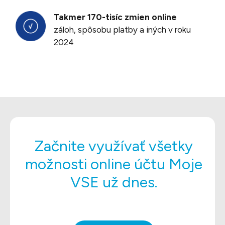
Takmer 170-tisíc zmien online
záloh, spôsobu platby a iných v roku
2024
Začnite využívať všetky
možnosti online účtu Moje
VSE už dnes.