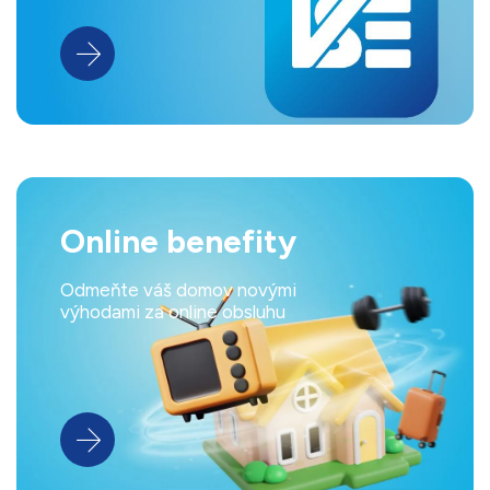
Online benefity
Odmeňte váš domov novými
výhodami za online obsluhu