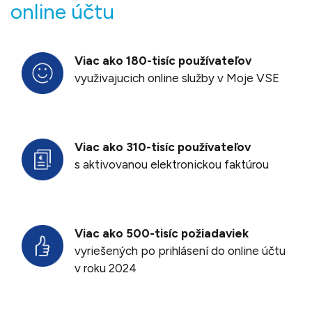
online účtu
Viac ako 180-tisíc používateľov
využivajucich online služby v Moje VSE
Viac ako 310-tisíc používateľov
s aktivovanou elektronickou faktúrou
Viac ako 500-tisíc požiadaviek
vyriešených po prihlásení do online účtu
v roku 2024