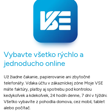
Vybavte všetko rýchlo a
jednoducho online
Už žiadne čakanie, papierovanie ani zbytočné
telefonáty. Vďaka účtu v zákazníckej zóne Moje VSE
máte faktúry, platby aj spotrebu pod kontrolou
kedykoľvek a kdekoľvek, 24 hodín denne, 7 dní v týždni.
Všetko vybavíte z pohodlia domova, cez mobil, tablet
alebo počítač.