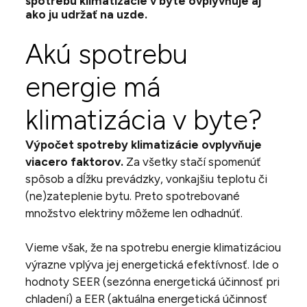
spotrebu klimatizácie v byte ovplyvňuje aj
ako ju udržať na uzde.
Akú spotrebu
energie má
klimatizácia v byte?
Výpočet spotreby klimatizácie ovplyvňuje
viacero faktorov.
Za všetky stačí spomenúť
spôsob a dĺžku prevádzky, vonkajšiu teplotu či
(ne)zateplenie bytu. Preto spotrebované
množstvo elektriny môžeme len odhadnúť.
Vieme však, že na spotrebu energie
klimatizáciou
výrazne vplýva jej energetická efektívnosť. Ide o
hodnoty SEER (sezónna energetická účinnosť pri
chladení) a EER (aktuálna energetická účinnosť