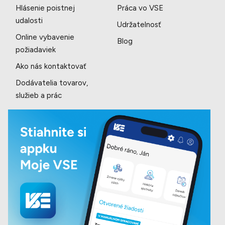
Hlásenie poistnej
Práca vo VSE
udalosti
Udržatelnosť
Online vybavenie
Blog
požiadaviek
Ako nás kontaktovať
Dodávatelia tovarov,
služieb a prác