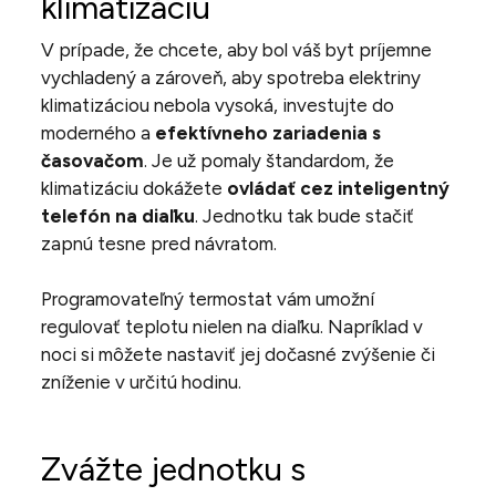
klimatizáciu
V prípade, že chcete, aby bol váš byt príjemne
vychladený a zároveň, aby spotreba elektriny
klimatizáciou nebola vysoká, investujte do
moderného a
efektívneho zariadenia s
časovačom
. Je už pomaly štandardom, že
klimatizáciu dokážete
ovládať cez inteligentný
telefón na diaľku
. Jednotku tak bude stačiť
zapnú tesne pred návratom.
Programovateľný termostat vám umožní
regulovať teplotu nielen na diaľku. Napríklad v
noci si môžete nastaviť jej dočasné zvýšenie či
zníženie v určitú hodinu.
Zvážte jednotku s