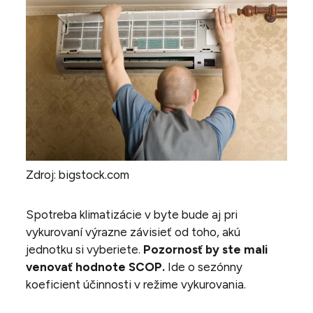
Zdroj: bigstock.com
Spotreba
klimatizácie v byte
bude aj pri
vykurovaní výrazne závisieť od toho, akú
jednotku si vyberiete.
Pozornosť by ste mali
venovať hodnote SCOP.
Ide o sezónny
koeficient účinnosti v režime vykurovania.