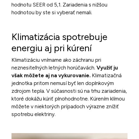
hodnotu SEER od 5,1. Zariadenia s nižšou
hodnotou by ste si vyberať nemali.
Klimatizácia spotrebuje
energiu aj pri kúrení
Klimatizáciu vnímame ako záchranu pri
neznesiteľných letných horúčavách.
Využiť ju
však môžete aj na vykurovanie.
Klimatizačná
jednotka
pritom nemusí byť len doplnkovým
zdrojom tepla. V súčasnosti sú na trhu zariadenia,
ktoré dokážu kúriť plnohodnotne.
Kúrením klímou
môžete v niektorých prípadoch výrazne znížiť
spotrebu elektriny.