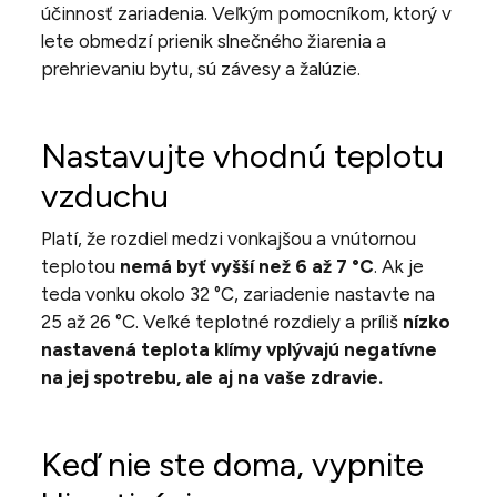
účinnosť zariadenia. Veľkým pomocníkom, ktorý v
lete obmedzí prienik slnečného žiarenia a
prehrievaniu bytu, sú závesy a žalúzie.
Nastavujte vhodnú teplotu
vzduchu
Platí, že rozdiel medzi vonkajšou a vnútornou
teplotou
nemá byť vyšší než 6 až 7 °C
. Ak je
teda vonku okolo 32 °C, zariadenie nastavte na
25 až 26 °C. Veľké teplotné rozdiely a príliš
nízko
nastavená teplota klímy vplývajú negatívne
na jej spotrebu, ale aj na vaše zdravie.
Keď nie ste doma, vypnite