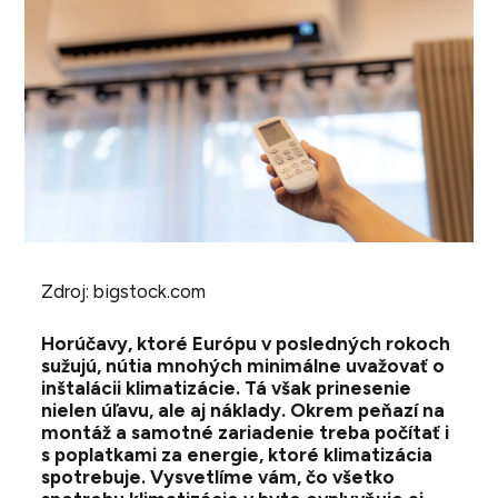
Zdroj: bigstock.com
Horúčavy, ktoré Európu v posledných rokoch
sužujú, nútia mnohých minimálne uvažovať o
inštalácii klimatizácie. Tá však prinesenie
nielen úľavu, ale aj náklady. Okrem peňazí na
montáž a samotné zariadenie treba počítať i
s poplatkami za energie, ktoré klimatizácia
spotrebuje. Vysvetlíme vám, čo všetko