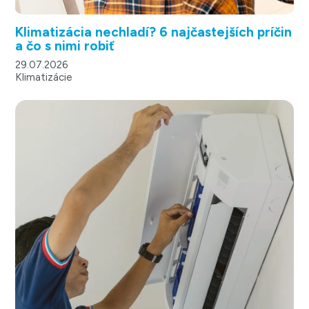
Klimatizácia nechladí? 6 najčastejších príčin
a čo s nimi robiť
29.07.2026
Klimatizácie