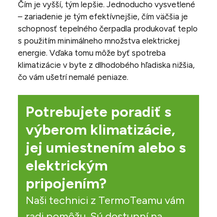
Čím je vyšší, tým lepšie. Jednoducho vysvetlené
– zariadenie je tým efektívnejšie, čím väčšia je
schopnosť tepelného čerpadla produkovať teplo
s použitím minimálneho množstva elektrickej
energie. Vďaka tomu môže byť spotreba
klimatizácie v byte z dlhodobého hľadiska nižšia,
čo vám ušetrí nemalé peniaze.
Potrebujete poradiť s
výberom klimatizácie,
jej umiestnením alebo s
elektrickým
pripojením?
Naši technici z TermoTeamu vám
radi pomôžu. Sú dostupní na