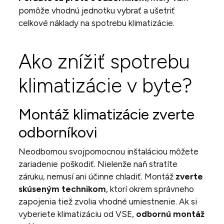
pomôže vhodnú jednotku vybrať a ušetriť
celkové náklady na spotrebu klimatizácie.
Ako znížiť spotrebu
klimatizácie v byte?
Montáž klimatizácie zverte
odborníkovi
Neodbornou svojpomocnou inštaláciou môžete
zariadenie poškodiť. Nielenže naň stratíte
záruku, nemusí ani účinne chladiť. Montáž
zverte
skúseným technikom
, ktorí okrem správneho
zapojenia tiež zvolia vhodné umiestnenie. Ak si
vyberiete klimatizáciu od VSE,
odbornú montáž