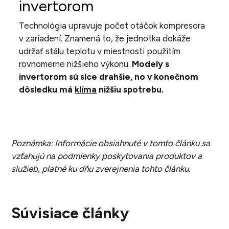
invertorom
Technológia upravuje počet otáčok kompresora
v zariadení. Znamená to, že jednotka dokáže
udržať stálu teplotu v miestnosti použitím
rovnomerne nižšieho výkonu.
Modely s
invertorom sú síce drahšie, no v konečnom
dôsledku má
klíma
nižšiu spotrebu.
Poznámka: Informácie obsiahnuté v tomto článku sa
vzťahujú na podmienky poskytovania produktov a
služieb, platné ku dňu zverejnenia tohto článku.
Súvisiace články