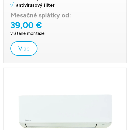
antivírusový filter
Mesačné splátky od:
39,00 €
vrátane montáže
Viac