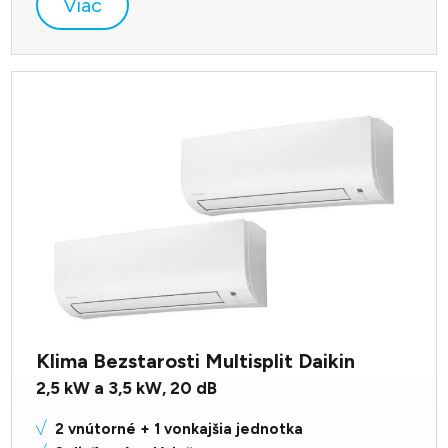
Viac
Klima Bezstarosti Multisplit Daikin
2,5 kW a 3,5
kW,
20
dB
2 vnútorné + 1 vonkajšia jednotka