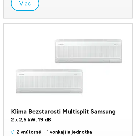
Viac
Klima Bezstarosti Multisplit Samsung
2 x 2,5
kW,
19
dB
2 vnútorné + 1 vonkajšia jednotka