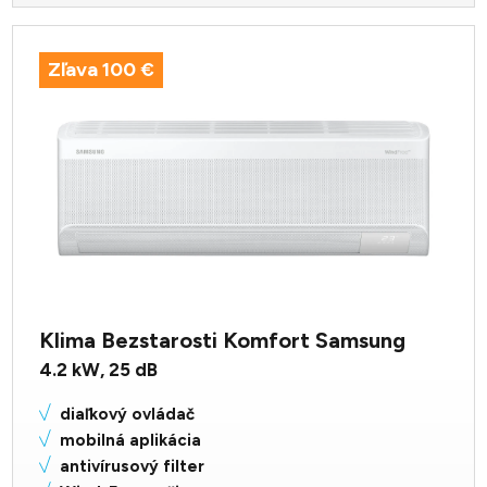
Zľava 100 €
Klima Bezstarosti Komfort Samsung
4.2
kW,
25
dB
diaľkový ovládač
mobilná aplikácia
antivírusový filter