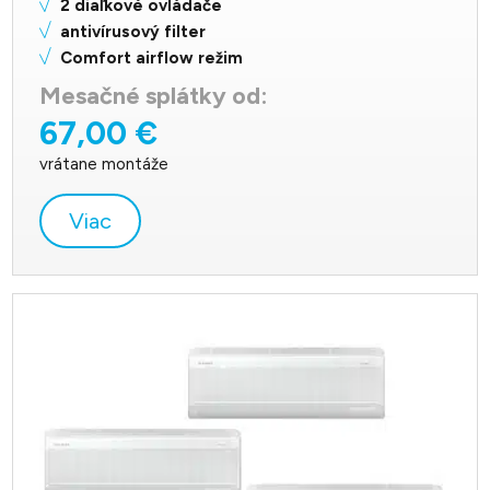
2 diaľkové ovládače
antivírusový filter
Comfort airflow režim
Mesačné splátky od:
67,00 €
vrátane montáže
Viac