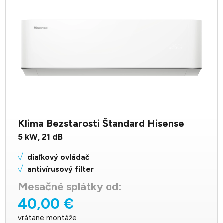
Klima Bezstarosti Štandard Hisense
5
kW,
21
dB
diaľkový ovládač
antivírusový filter
Mesačné splátky od:
40,00 €
vrátane montáže