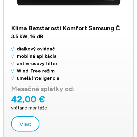
Klima Bezstarosti Komfort Samsung Č
3.5
kW,
16
dB
diaľkový ovládač
mobilná aplikácia
antivírusový filter
Wind-Free režim
umelá inteligencia
Mesačné splátky od:
42,00 €
vrátane montáže
Viac