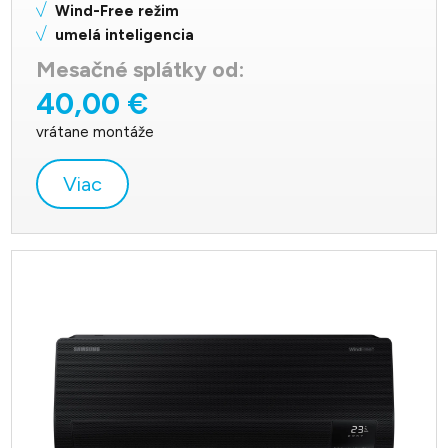
Wind-Free režim
umelá inteligencia
Mesačné splátky od:
40,00 €
vrátane montáže
Viac