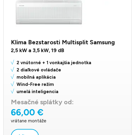
Klima Bezstarosti Multisplit Samsung
2,5 kW a 3,5
kW,
19
dB
2 vnútorné + 1 vonkajšia jednotka
2 diaľkové ovládače
mobilná aplikácia
Wind-Free režim
umelá inteligencia
Mesačné splátky od:
66,00 €
vrátane montáže