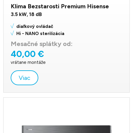
Klima Bezstarosti Premium Hisense
3.5
kW,
18
dB
diaľkový ovládač
Hi - NANO sterilizácia
Mesačné splátky od:
40,00 €
vrátane montáže
Viac