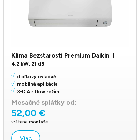
Klima Bezstarosti Premium Daikin II
4.2
kW,
21
dB
diaľkový ovládač
mobilná aplikácia
3-D Air flow režim
Mesačné splátky od:
52,00 €
vrátane montáže
Viac