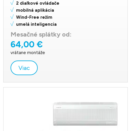
2 diaľkové ovládače
mobilná aplikácia
Wind-Free režim
umelá inteligencia
Mesačné splátky od:
64,00 €
vrátane montáže
Viac