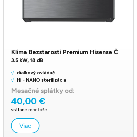
Klima Bezstarosti Premium Hisense Č
3.5
kW,
18
dB
diaľkový ovládač
Hi - NANO sterilizácia
Mesačné splátky od:
40,00 €
vrátane montáže
Viac