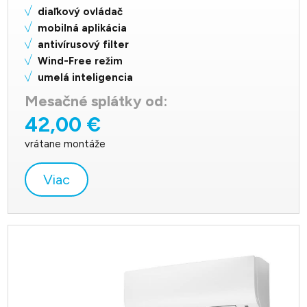
diaľkový ovládač
mobilná aplikácia
antivírusový filter
Wind-Free režim
umelá inteligencia
Mesačné splátky od:
42,00 €
vrátane montáže
Viac