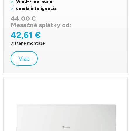
Wind-Free režim
umelá inteligencia
44,00 €
Mesačné splátky od:
42,61 €
vrátane montáže
Viac