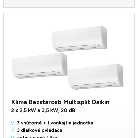
Klima Bezstarosti Multisplit Daikin
2 x 2,5 kW a 3,5
kW,
20
dB
3 vnútorné + 1 vonkajšia jednotka
3 diaľkové ovládače
antivírusový filter