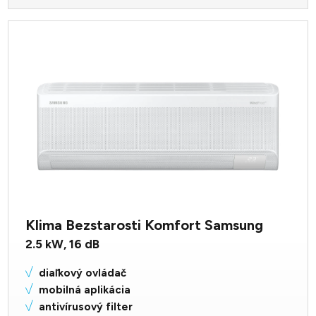
Klima Bezstarosti Komfort Samsung
2.5
kW,
16
dB
diaľkový ovládač
mobilná aplikácia
antivírusový filter