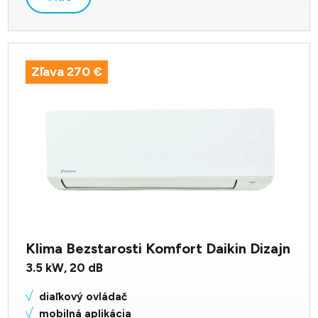
Zľava 270 €
Klima Bezstarosti Komfort Daikin Dizajn
3.5
kW,
20
dB
diaľkový ovládač
mobilná aplikácia