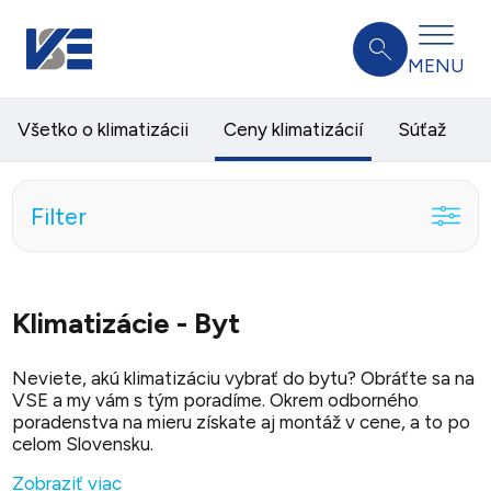
MENU
Všetko o klimatizácii
Ceny klimatizácií
Súťaž
Filter
Klimatizácie - Byt
Neviete, akú klimatizáciu vybrať do bytu? Obráťte sa na
VSE a my vám s tým poradíme. Okrem odborného
poradenstva na mieru získate aj montáž v cene, a to po
celom Slovensku.
Zobraziť viac