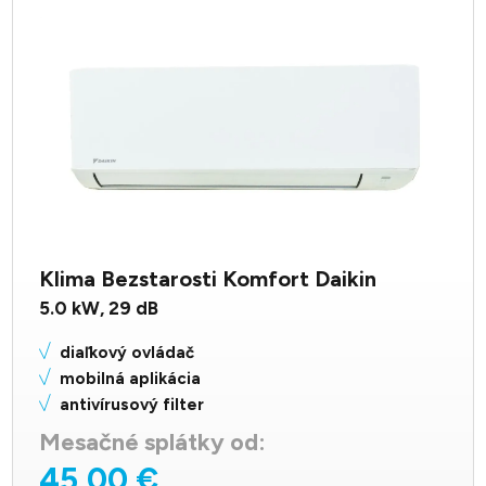
Klima Bezstarosti Komfort Daikin
5.0
kW,
29
dB
diaľkový ovládač
mobilná aplikácia
antivírusový filter
Mesačné splátky od:
45,00 €