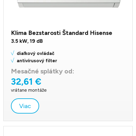
Klima Bezstarosti Štandard Hisense
3.5
kW,
19
dB
diaľkový ovládač
antivírusový filter
Mesačné splátky od:
32,61 €
vrátane montáže
Viac