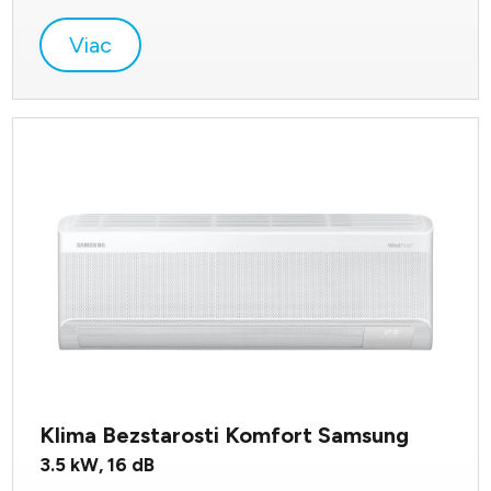
Viac
Klima Bezstarosti Komfort Samsung
3.5
kW,
16
dB