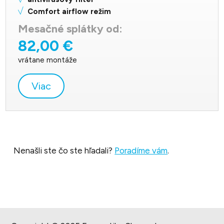
Comfort airflow režim
Mesačné splátky od:
82,00 €
vrátane montáže
Viac
Nenašli ste čo ste hľadali?
Poradíme vám
.