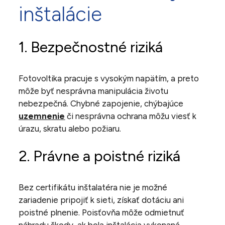
inštalácie
1. Bezpečnostné riziká
Fotovoltika pracuje s vysokým napätím, a preto
môže byť nesprávna manipulácia životu
nebezpečná. Chybné zapojenie, chýbajúce
uzemnenie
či nesprávna ochrana môžu viesť k
úrazu, skratu alebo požiaru.
2. Právne a poistné riziká
Bez certifikátu inštalatéra nie je možné
zariadenie pripojiť k sieti, získať dotáciu ani
poistné plnenie. Poisťovňa môže odmietnuť
náhradu škody, ak bola inštalácia vykonaná