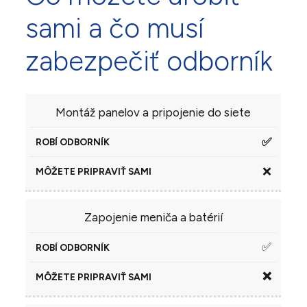
sami a čo musí
zabezpečiť odborník
MÔŽETE
Montáž panelov a pripojenie do siete
ROBÍ
ČINNOSŤ
PRIPRAVIŤ
ODBORNÍK
✅
SAMI
❌
Zapojenie meniča a batérií
✅
❌