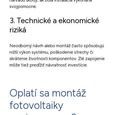
svojpomocne.
3. Technické a ekonomické
riziká
Neodborný návrh alebo montáž často spôsobujú
nižší výkon systému, poškodenie strechy či
skrátenie životnosti komponentov. Zlé zapojenie
môže tiež predĺžiť návratnosť investície.
Oplatí sa montáž
fotovoltaiky