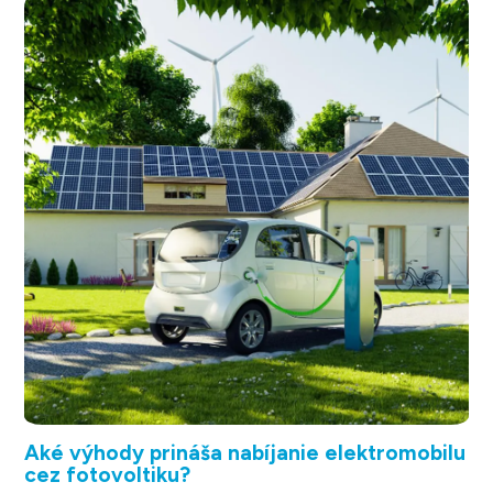
Aké výhody prináša nabíjanie elektromobilu
cez fotovoltiku?