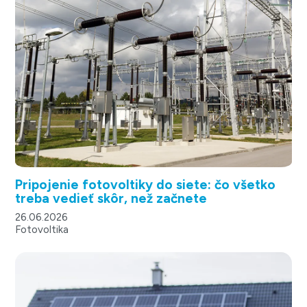
Pripojenie fotovoltiky do siete: čo všetko
treba vedieť skôr, než začnete
26.06.2026
Fotovoltika