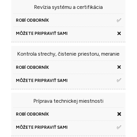
Revízia systému a certifikácia
✅
❌
Kontrola strechy, čistenie priestoru, meranie
❌
✅
Príprava technickej miestnosti
❌
✅