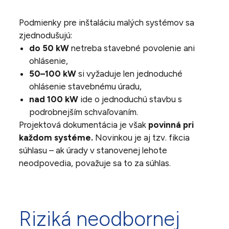
Podmienky pre inštaláciu malých systémov sa
zjednodušujú:
do 50 kW
netreba stavebné povolenie ani
ohlásenie,
50–100 kW
si vyžaduje len jednoduché
ohlásenie stavebnému úradu,
nad 100 kW
ide o jednoduchú stavbu s
podrobnejším schvaľovaním.
Projektová dokumentácia je však
povinná pri
každom systéme.
Novinkou je aj tzv. fikcia
súhlasu – ak úrady v stanovenej lehote
neodpovedia, považuje sa to za súhlas.
Riziká neodbornej