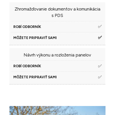
Zhromažďovanie dokumentov a komunikácia
s PDS
✅
✅
Návrh výkonu a rozloženia panelov
✅
✅