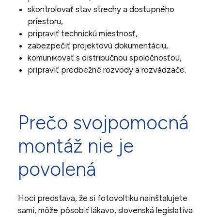
skontrolovať stav strechy a dostupného
priestoru,
pripraviť technickú miestnosť,
zabezpečiť projektovú dokumentáciu,
komunikovať s distribučnou spoločnosťou,
pripraviť predbežné rozvody a rozvádzače.
Prečo svojpomocná
montáž nie je
povolená
Hoci predstava, že si fotovoltiku nainštalujete
sami, môže pôsobiť lákavo, slovenská legislatíva