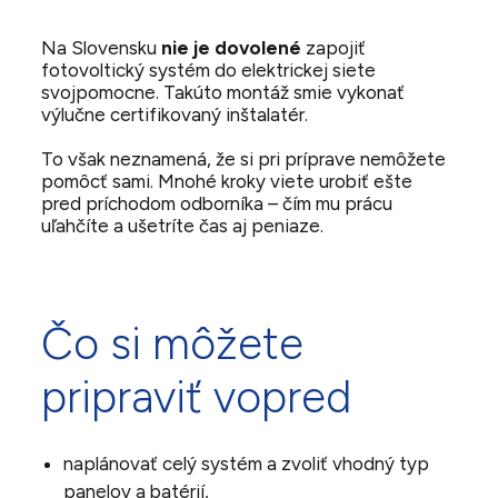
Na Slovensku
nie je dovolené
zapojiť
fotovoltický systém do elektrickej siete
svojpomocne. Takúto montáž smie vykonať
výlučne certifikovaný inštalatér.
To však neznamená, že si pri príprave nemôžete
pomôcť sami. Mnohé kroky viete urobiť ešte
pred príchodom odborníka – čím mu prácu
uľahčíte a ušetríte čas aj peniaze.
Čo si môžete
pripraviť vopred
naplánovať celý systém a zvoliť vhodný typ
panelov a batérií,