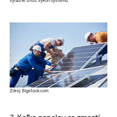
výrazne znížiť výkon systému.
Zdroj: Bigstock.com