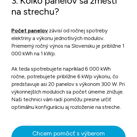
3. Koľko panelov sa zmestí
na strechu?
Počet panelov
závisí od ročnej spotreby
elektriny a výkonu jednotlivých modulov.
Priemerný ročný výnos na Slovensku je približne 1
000 kWh na 1 kWp.
Ak teda spotrebujete napríklad 6 000 kWh
ročne, potrebujete približne 6 kWp výkonu, čo
predstavuje asi 20 panelov s výkonom 300 W. Pri
výkonnejších moduloch sa počet úmerne znižuje.
Naši technici vám radi pomôžu presne určiť
optimálnu konfiguráciu aj rozloženie na streche.
Chcem pomôcť s výberom