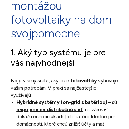
montážou
fotovoltaiky na dom
svojpomocne
1. Aký typ systému je pre
vás najvhodnejší
Najprv si ujasnite, aký druh
fotovoltiky
vyhovuje
vašim potrebám. V praxi sa najčastejšie
využívajú:
Hybridné systémy (on-grid s batériou)
– sú
napojené na distribučnú sieť
, no zároveň
dokážu energiu ukladať do batérií. Ideálne pre
domácnosti, ktoré chcú znížiť účty a mať