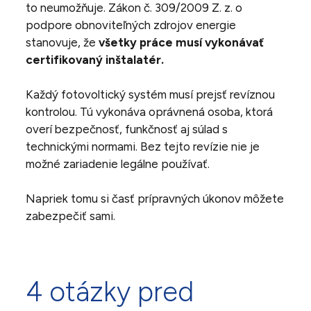
to neumožňuje. Zákon č. 309/2009 Z. z. o
podpore obnoviteľných zdrojov energie
stanovuje, že
všetky práce musí vykonávať
certifikovaný inštalatér.
Každý fotovoltický systém musí prejsť revíznou
kontrolou. Tú vykonáva oprávnená osoba, ktorá
overí bezpečnosť, funkčnosť aj súlad s
technickými normami. Bez tejto revízie nie je
možné zariadenie legálne používať.
Napriek tomu si časť prípravných úkonov môžete
zabezpečiť sami.
4 otázky pred