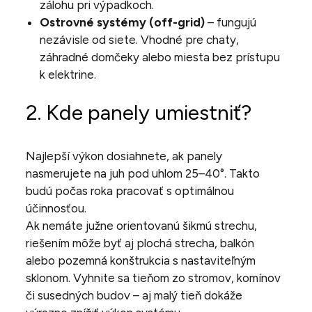
zálohu pri výpadkoch.
Ostrovné systémy (off-grid)
– fungujú
nezávisle od siete. Vhodné pre chaty,
záhradné domčeky alebo miesta bez prístupu
k elektrine.
2. Kde panely umiestniť?
Najlepší výkon dosiahnete, ak panely
nasmerujete na juh pod uhlom 25–40°. Takto
budú počas roka pracovať s optimálnou
účinnosťou.
Ak nemáte južne orientovanú šikmú strechu,
riešením môže byť aj plochá strecha, balkón
alebo pozemná konštrukcia s nastaviteľným
sklonom. Vyhnite sa tieňom zo stromov, komínov
či susedných budov – aj malý tieň dokáže