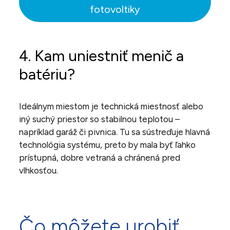
fotovoltiky
4. Kam uniestniť menič a
batériu?
Ideálnym miestom je technická miestnosť alebo
iný suchý priestor so stabilnou teplotou –
napríklad garáž či pivnica. Tu sa sústreďuje hlavná
technológia systému, preto by mala byť ľahko
prístupná, dobre vetraná a chránená pred
vlhkosťou.
Čo môžete urobiť