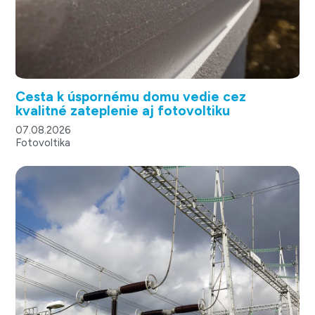
Cesta k úspornému domu vedie cez
kvalitné zateplenie aj fotovoltiku
07.08.2026
Fotovoltika