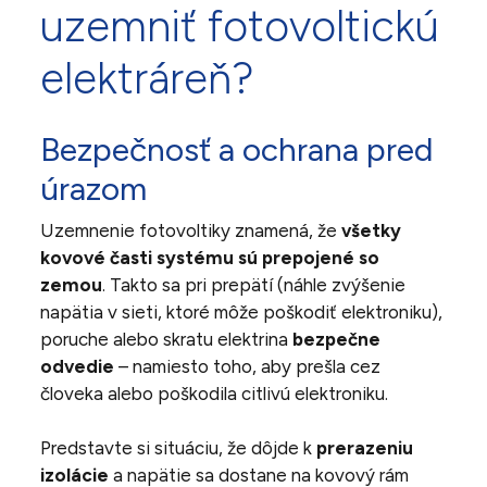
uzemniť fotovoltickú
elektráreň?
Bezpečnosť a ochrana pred
úrazom
Uzemnenie fotovoltiky znamená, že
všetky
kovové časti systému sú prepojené so
zemou
. Takto sa pri prepätí (náhle zvýšenie
napätia v sieti, ktoré môže poškodiť elektroniku),
poruche alebo skratu elektrina
bezpečne
odvedie
– namiesto toho, aby prešla cez
človeka alebo poškodila citlivú elektroniku.
Predstavte si situáciu, že dôjde k
prerazeniu
izolácie
a napätie sa dostane na kovový rám