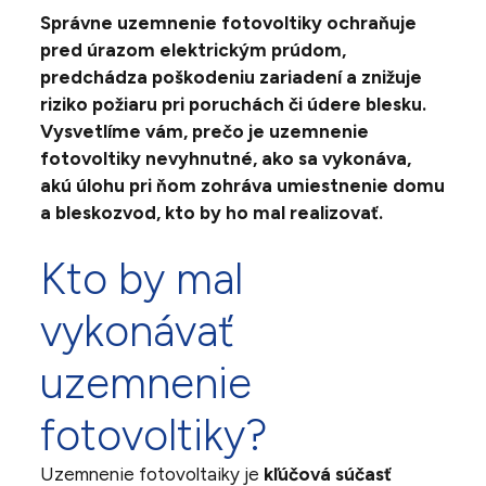
Správne uzemnenie fotovoltiky ochraňuje
pred úrazom elektrickým prúdom,
predchádza poškodeniu zariadení a znižuje
riziko požiaru pri poruchách či údere blesku.
Vysvetlíme vám, prečo je uzemnenie
fotovoltiky nevyhnutné, ako sa vykonáva,
akú úlohu pri ňom zohráva umiestnenie domu
a bleskozvod, kto by ho mal realizovať.
Kto by mal
vykonávať
uzemnenie
fotovoltiky?
Uzemnenie fotovoltaiky je
kľúčová súčasť