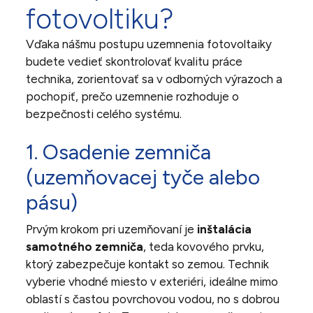
fotovoltiku?
Vďaka nášmu postupu uzemnenia fotovoltaiky
budete vedieť skontrolovať kvalitu práce
technika, zorientovať sa v odborných výrazoch a
pochopiť, prečo uzemnenie rozhoduje o
bezpečnosti celého systému.
1. Osadenie zemniča
(uzemňovacej tyče alebo
pásu)
Prvým krokom pri uzemňovaní je
inštalácia
samotného zemniča
, teda kovového prvku,
ktorý zabezpečuje kontakt so zemou. Technik
vyberie vhodné miesto v exteriéri, ideálne mimo
oblastí s častou povrchovou vodou, no s dobrou