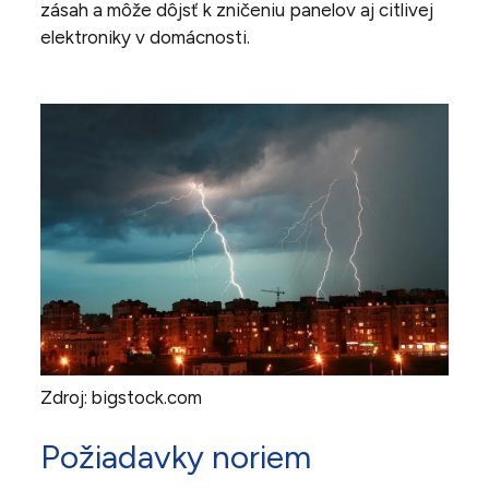
zásah a môže dôjsť k zničeniu panelov aj citlivej
elektroniky v domácnosti.
Zdroj: bigstock.com
Požiadavky noriem