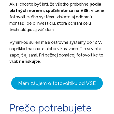
Ak si chcete byť istí, že všetko prebehne
podľa
platných noriem, spoľahnite sa na VSE.
V cene
fotovoltického systému získate aj odbornú
montáž. Ide o investíciu, ktorá ochráni celú
technológiu aj váš dom.
Výnimkou sú len malé ostrovné systémy do 12 V,
napríklad na chate alebo v karavane. Tie si viete
zapojiť aj sami. Pri bežnej domácej fotovoltike to
však
neriskujte
.
Mám záujem o fotovoltiku od VSE
Prečo potrebujete