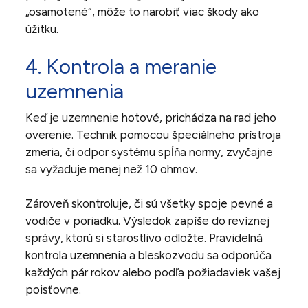
„osamotené“, môže to narobiť viac škody ako
úžitku.
4. Kontrola a meranie
uzemnenia
Keď je uzemnenie hotové, prichádza na rad jeho
overenie. Technik pomocou špeciálneho prístroja
zmeria, či odpor systému spĺňa normy, zvyčajne
sa vyžaduje menej než 10 ohmov.
Zároveň skontroluje, či sú všetky spoje pevné a
vodiče v poriadku. Výsledok zapíše do revíznej
správy, ktorú si starostlivo odložte. Pravidelná
kontrola uzemnenia a bleskozvodu sa odporúča
každých pár rokov alebo podľa požiadaviek vašej
poisťovne.