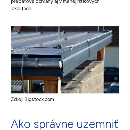
prepäťové ochrany aj v menej rizikových
lokalitách.
Zdroj: Bigstock.com
Ako správne uzemniť