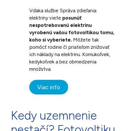
Vďaka službe Správa zdieľania
elektriny viete
posunúť
nespotrebovanú elektrinu
vyrobenú vašou fotovoltikou tomu,
koho si vyberiete.
Môžete tak
pomôcť rodine či priateľom znižovať
ich náklady na elektrinu. Komukoľvek,
kedykoľvek a bez obmedzenia
množstva.
Viac info
Kedy uzemnenie
nestačí? Fotovoltiku