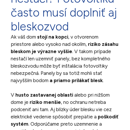
často musí doplniť aj
bleskozvod
Ak váš dom
stojí na kopci
, v otvorenom
priestore alebo vysoko nad okolím,
riziko zásahu
bleskom je výrazne vyššie
. V takom prípade
nestačí len uzemniť panely, bez kompletného
bleskozvodu môže byť inštalácia fotovoltiky
nebezpečná. Panely by sa totiž mohli stať
najvyšším bodom
a priamo prilákať blesk
.
V
husto zastavanej oblasti
alebo pri nižšom
dome je
riziko menšie
, no ochranu netreba
podceniť ani tam. Aj blízky úder blesku vie cez
elektrické vedenie spôsobiť prepätie a
poškodiť
systém
. Odporúčame preto uzemnenie a