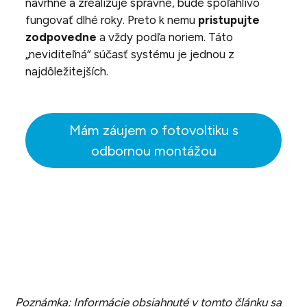
navrhne a zrealizuje správne, bude spoľahlivo
fungovať dlhé roky. Preto k nemu
pristupujte
zodpovedne
a vždy podľa noriem. Táto
„neviditeľná“ súčasť systému je jednou z
najdôležitejších.
Mám záujem o fotovoltiku s
odbornou montážou
Poznámka: Informácie obsiahnuté v tomto článku sa