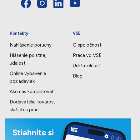
Kontakty
VSE
Nahlásenie poruchy
O spoločnosti
Hlásenie poistnej
Práca vo VSE
udalosti
Udržatelnosť
Online vybavenie
Blog
požiadaviek
Ako nás kontaktovať
Dodávatelia tovarov,
služieb a prác