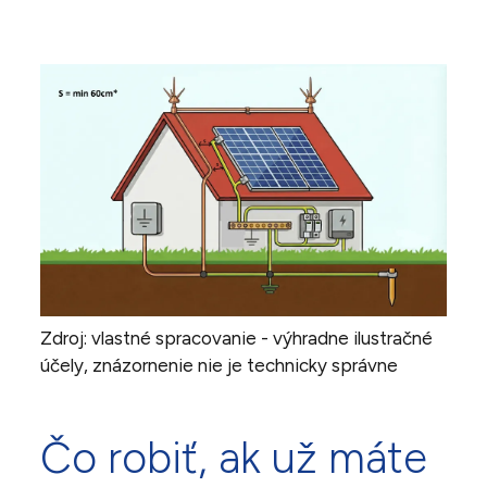
Zdroj: vlastné spracovanie - výhradne ilustračné
účely, znázornenie nie je technicky správne
Čo robiť, ak už máte