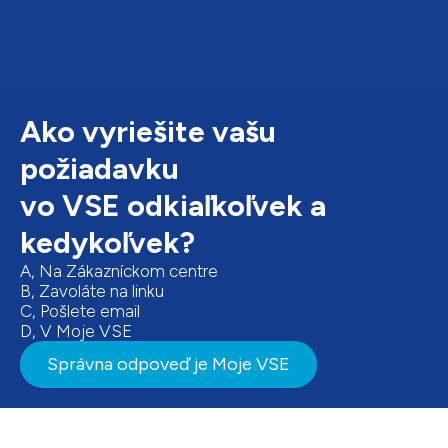
Ako vyriešite vašu
požiadavku
vo VSE odkiaľkoľvek a
kedykoľvek?
A, Na Zákazníckom centre
B, Zavoláte na linku
C, Pošlete email
D, V Moje VSE
Správna odpoveď je Moje VSE