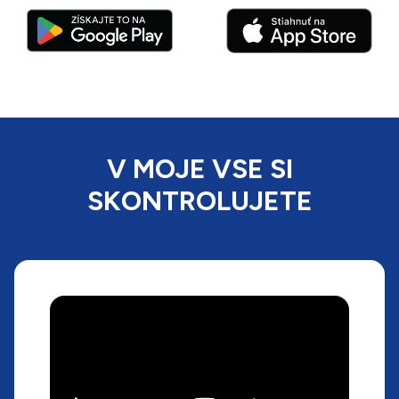
V MOJE VSE SI
SKONTROLUJETE