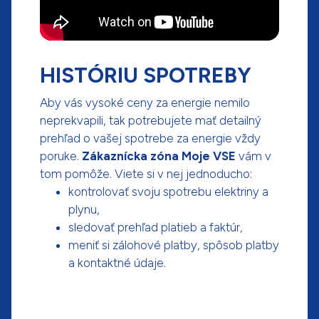
HISTÓRIU SPOTREBY
Aby vás vysoké ceny za energie nemilo
neprekvapili, tak potrebujete mať detailný
prehľad o vašej spotrebe za energie vždy
poruke.
Zákaznícka zóna Moje VSE
vám v
tom pomôže. Viete si v nej jednoducho:
kontrolovať svoju spotrebu elektriny a
plynu,
sledovať prehľad platieb a faktúr,
meniť si zálohové platby, spôsob platby
a kontaktné údaje.