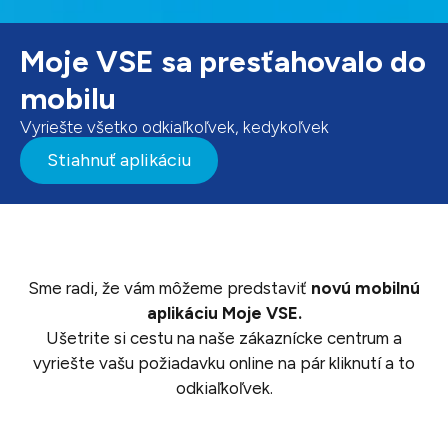
Moje VSE sa presťahovalo do
mobilu
Vyriešte všetko odkiaľkoľvek, kedykoľvek
Stiahnuť aplikáciu
Sme radi, že vám môžeme predstaviť
novú mobilnú
aplikáciu Moje VSE.
Ušetrite si cestu na naše zákaznícke centrum a
vyriešte vašu požiadavku online na pár kliknutí a to
odkiaľkoľvek.