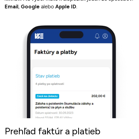
Email
,
Google
alebo
Apple ID
.
Prehľad faktúr a platieb