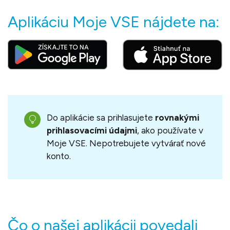
Aplikáciu Moje VSE nájdete na:
Do aplikácie sa prihlasujete
rovnakými
prihlasovacími údajmi
, ako používate v
Moje VSE. Nepotrebujete vytvárať nové
konto.
Čo o našej aplikácii povedali