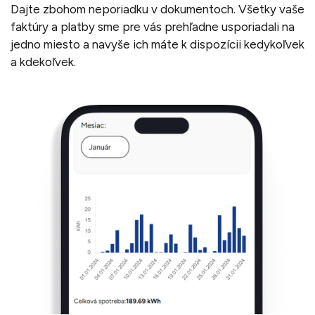
Dajte zbohom neporiadku v dokumentoch. Všetky vaše
faktúry a platby sme pre vás prehľadne usporiadali na
jedno miesto a navyše ich máte k dispozícii kedykoľvek
a kdekoľvek.