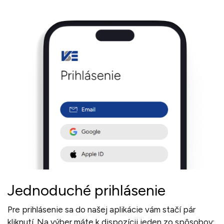
Jednoduché prihlásenie
Pre prihlásenie sa do našej aplikácie vám stačí pár
kliknutí. Na výber máte k dispozícii jeden zo spôsobov: