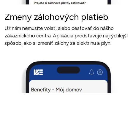
Zmeny zálohových platieb
Už nám nemusíte volať, alebo cestovať do nášho
zákazníckeho centra. Aplikácia predstavuje najrýchlejší
spôsob, ako si zmeniť zálohy za elektrinu a plyn.