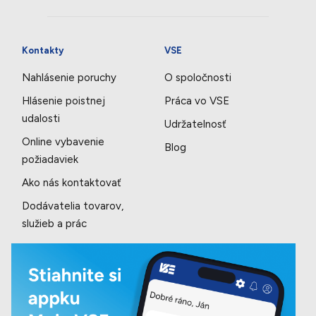
Kontakty
VSE
Nahlásenie poruchy
O spoločnosti
Hlásenie poistnej
Práca vo VSE
udalosti
Udržatelnosť
Online vybavenie
Blog
požiadaviek
Ako nás kontaktovať
Dodávatelia tovarov,
služieb a prác