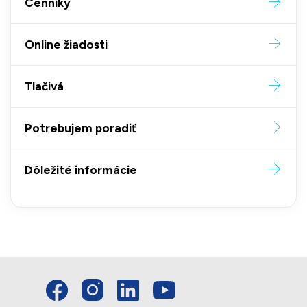
Cenníky
Online žiadosti
Tlačivá
Potrebujem poradiť
Dôležité informácie