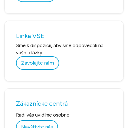
Linka VSE
Sme k dispozícii, aby sme odpovedali na
vaše otázky
Zavolajte nám
Zákaznícke centrá
Radi vás uvidíme osobne
Navštívte nás