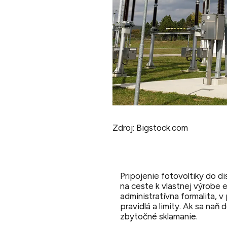
Zdroj: Bigstock.com
Pripojenie fotovoltiky do di
na ceste k vlastnej výrobe e
administratívna formalita, v
pravidlá a limity. Ak sa naň d
zbytočné sklamanie.