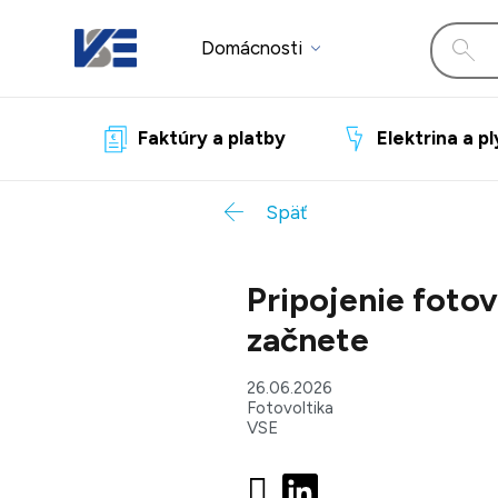
Domácnosti
Faktúry a platby
Elektrina a p
Späť
Pripojenie fotov
začnete
26.06.2026
Fotovoltika
VSE