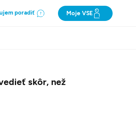
ujem poradiť
Moje VSE
vedieť skôr, než