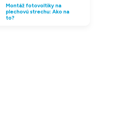
Montáž fotovoltiky na
plechovú strechu: Ako na
to?