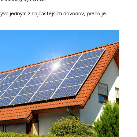
býva jedným z najčastejších dôvodov, prečo je