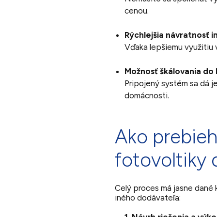
cenou.
Rýchlejšia návratnosť i
Vďaka lepšiemu využitiu v
Možnosť škálovania do
Pripojený systém sa dá j
domácnosti.
Ako prebieh
fotovoltiky 
Celý proces má jasne dané k
iného dodávateľa: