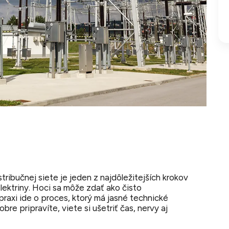
stribučnej siete je jeden z najdôležitejších krokov
lektriny. Hoci sa môže zdať ako čisto
 praxi ide o proces, ktorý má jasné technické
obre pripravíte, viete si ušetriť čas, nervy aj