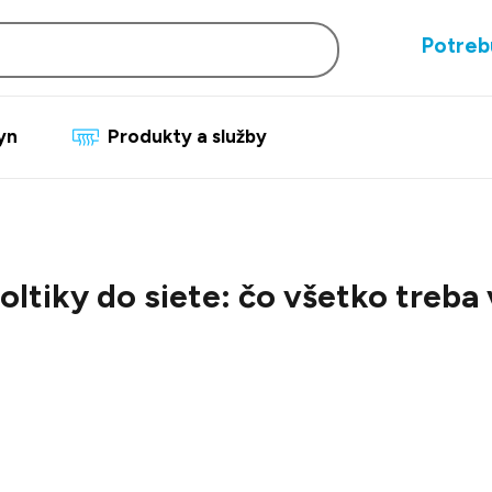
Potreb
lyn
Produkty a služby
oltiky do siete: čo všetko treba 