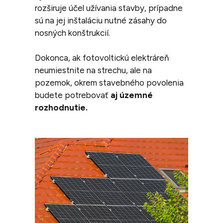
rozširuje účel užívania stavby, prípadne
sú na jej inštaláciu nutné zásahy do
nosných konštrukcií.
Dokonca, ak fotovoltickú elektráreň
neumiestnite na strechu, ale na
pozemok, okrem stavebného povolenia
budete potrebovať
aj územné
rozhodnutie.