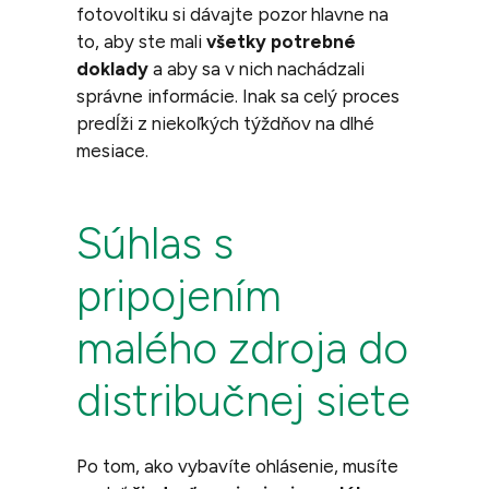
fotovoltiku si dávajte pozor hlavne na
to, aby ste mali
všetky potrebné
doklady
a aby sa v nich nachádzali
správne informácie. Inak sa celý proces
predĺži z niekoľkých týždňov na dlhé
mesiace.
Súhlas s
pripojením
malého zdroja do
distribučnej siete
Po tom, ako vybavíte ohlásenie, musíte