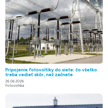
Pripojenie fotovoltiky do siete: čo všetko
treba vedieť skôr, než začnete
26.06.2026
Fotovoltika