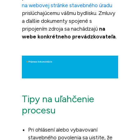
na webovej stránke stavebného úradu
prislúchajúcemu vášmu bydlisku. Zmluvy
a ďalšie dokumenty spojené s
pripojením zdroja sa nachádzajú
na
webe konkrétneho prevádzkovateľa
.
Tipy na uľahčenie
procesu
Pri ohlásení alebo vybavovaní
stavebného povolenia sa uistite, že