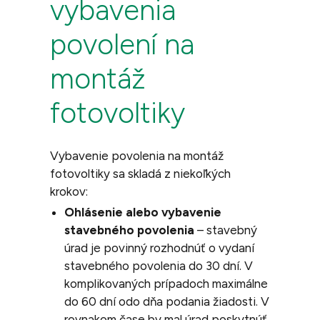
vybavenia
povolení na
montáž
fotovoltiky
Vybavenie povolenia na montáž
fotovoltiky sa skladá z niekoľkých
krokov:
Ohlásenie alebo vybavenie
stavebného povolenia
– stavebný
úrad je povinný rozhodnúť o vydaní
stavebného povolenia do 30 dní. V
komplikovaných prípadoch maximálne
do 60 dní odo dňa podania žiadosti. V
rovnakom čase by mal úrad poskytnúť