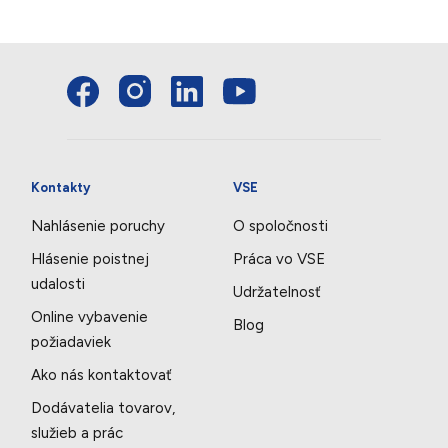
Kontakty
VSE
Nahlásenie poruchy
O spoločnosti
Hlásenie poistnej
Práca vo VSE
udalosti
Udržatelnosť
Online vybavenie
Blog
požiadaviek
Ako nás kontaktovať
Dodávatelia tovarov,
služieb a prác