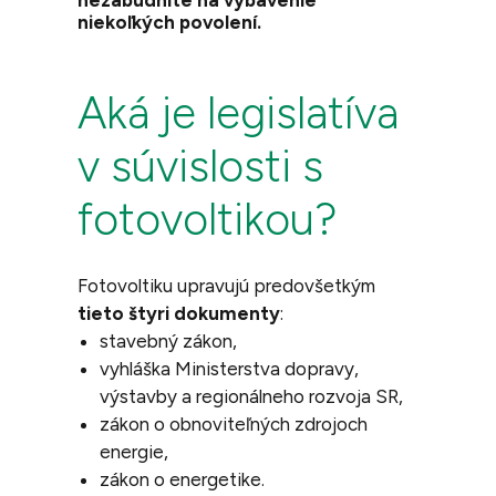
nezabudnite na vybavenie
niekoľkých povolení.
Aká je legislatíva
v súvislosti s
fotovoltikou?
Fotovoltiku
upravujú predovšetkým
tieto štyri dokumenty
:
stavebný zákon,
vyhláška Ministerstva dopravy,
výstavby a regionálneho rozvoja SR,
zákon o obnoviteľných zdrojoch
energie,
zákon o energetike.