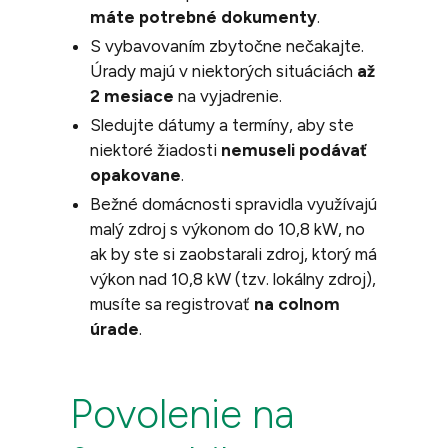
máte potrebné dokumenty
.
S vybavovaním zbytočne nečakajte.
Úrady majú v niektorých situáciách
až
2 mesiace
na vyjadrenie.
Sledujte dátumy a termíny, aby ste
niektoré žiadosti
nemuseli podávať
opakovane
.
Bežné domácnosti spravidla využívajú
malý zdroj s výkonom do 10,8 kW, no
ak by ste si zaobstarali zdroj, ktorý má
výkon nad 10,8 kW (tzv. lokálny zdroj),
musíte sa registrovať
na colnom
úrade
.
Povolenie na