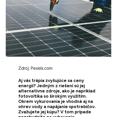
Zdroj: Pexels.com
Aj vás trápia zvyšujúce sa ceny
energií? Jedným z riešení sú jej
alternatívne zdroje, ako je napríklad
fotovoltika so širokým využitím.
Okrem vykurovania je vhodná aj na
ohrev vody a napájanie spotrebičov.
Zvažujete jej kúpu? V tom prípade