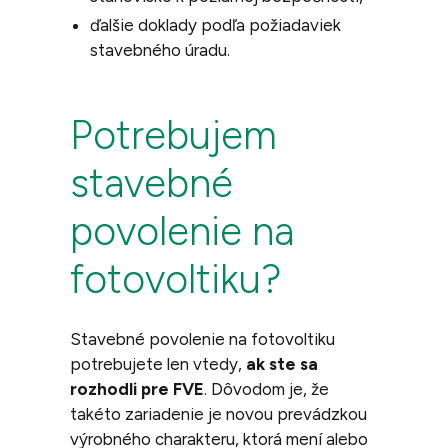
ďalšie doklady podľa požiadaviek
stavebného úradu.
Potrebujem
stavebné
povolenie na
fotovoltiku?
Stavebné povolenie na fotovoltiku
potrebujete len vtedy,
ak ste sa
rozhodli pre FVE
. Dôvodom je, že
takéto zariadenie je novou prevádzkou
výrobného charakteru, ktorá mení alebo