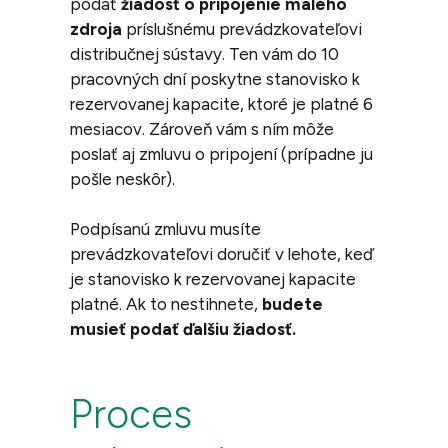
podať
žiadosť o pripojenie malého
zdroja
príslušnému prevádzkovateľovi
distribučnej sústavy. Ten vám do 10
pracovných dní poskytne stanovisko k
rezervovanej kapacite, ktoré je platné 6
mesiacov. Zároveň vám s ním môže
poslať aj zmluvu o pripojení (prípadne ju
pošle neskôr).
Podpísanú zmluvu musíte
prevádzkovateľovi doručiť v lehote, keď
je stanovisko k rezervovanej kapacite
platné. Ak to nestihnete,
budete
musieť podať ďalšiu žiadosť.
Proces