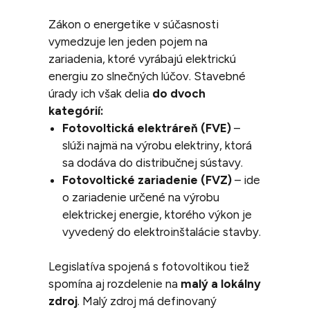
Zákon o energetike v súčasnosti
vymedzuje len jeden pojem na
zariadenia, ktoré vyrábajú elektrickú
energiu zo slnečných lúčov. Stavebné
úrady ich však delia
do dvoch
kategórií:
Fotovoltická elektráreň (FVE)
–
slúži najmä na výrobu elektriny, ktorá
sa dodáva do distribučnej sústavy.
Fotovoltické zariadenie (FVZ)
– ide
o zariadenie určené na výrobu
elektrickej energie, ktorého výkon je
vyvedený do elektroinštalácie stavby.
Legislatíva spojená s fotovoltikou tiež
spomína aj rozdelenie na
malý a lokálny
zdroj
. Malý zdroj má definovaný