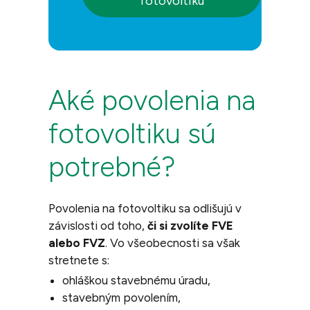
fotovoltiku
Aké povolenia na
fotovoltiku sú
potrebné?
Povolenia na
fotovoltiku
sa odlišujú v
závislosti od toho,
či si zvolíte FVE
alebo FVZ
. Vo všeobecnosti sa však
stretnete s:
ohláškou stavebnému úradu,
stavebným povolením,