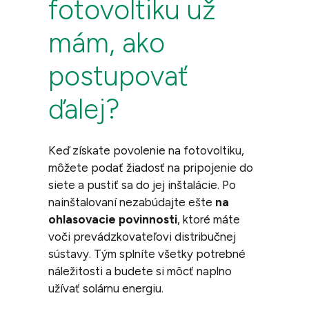
fotovoltiku už
mám, ako
postupovať
ďalej?
Keď získate povolenie na
fotovoltiku
,
môžete podať žiadosť na
pripojenie do
siete
a pustiť sa do jej inštalácie. Po
nainštalovaní nezabúdajte ešte
na
ohlasovacie povinnosti
, ktoré máte
voči prevádzkovateľovi distribučnej
sústavy. Tým splníte všetky potrebné
náležitosti a budete si môcť naplno
užívať solárnu energiu.