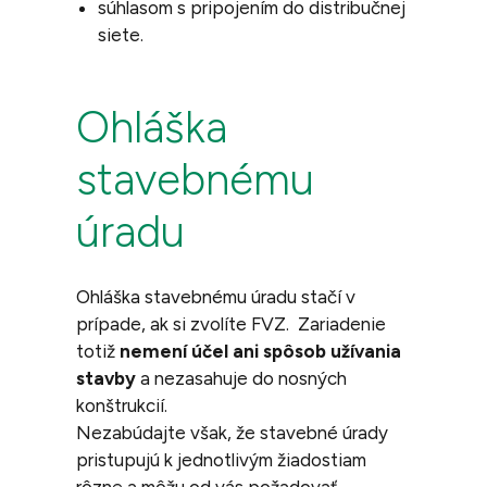
súhlasom s pripojením do distribučnej
siete.
Ohláška
stavebnému
úradu
Ohláška stavebnému úradu stačí v
prípade, ak si zvolíte FVZ. Zariadenie
totiž
nemení účel ani spôsob užívania
stavby
a nezasahuje do nosných
konštrukcií.
Nezabúdajte však, že stavebné úrady
pristupujú k jednotlivým žiadostiam