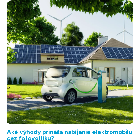
Aké výhody prináša nabíjanie elektromobilu
cez fotovoltiku?