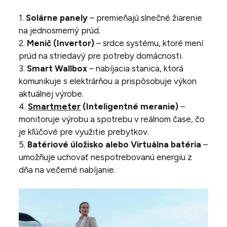
1.
Solárne panely
– premieňajú slnečné žiarenie
na jednosmerný prúd.
2.
Menič (Invertor)
– srdce systému, ktoré mení
prúd na striedavý pre potreby domácnosti.
3.
Smart Wallbox
– nabíjacia stanica, ktorá
komunikuje s elektrárňou a prispôsobuje výkon
aktuálnej výrobe.
4.
Smartmeter
(Inteligentné meranie)
–
monitoruje výrobu a spotrebu v reálnom čase, čo
je kľúčové pre využitie prebytkov.
5.
Batériové úložisko alebo Virtuálna batéria
–
umožňuje uchovať nespotrebovanú energiu z
dňa na večerné nabíjanie.