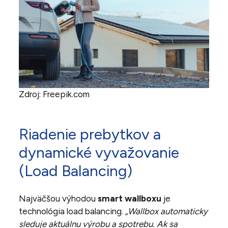
Zdroj: Freepik.com
Riadenie prebytkov a
dynamické vyvažovanie
(Load Balancing)
Najväčšou výhodou
smart wallboxu
je
technológia load balancing.
„Wallbox automaticky
sleduje aktuálnu výrobu a spotrebu. Ak sa