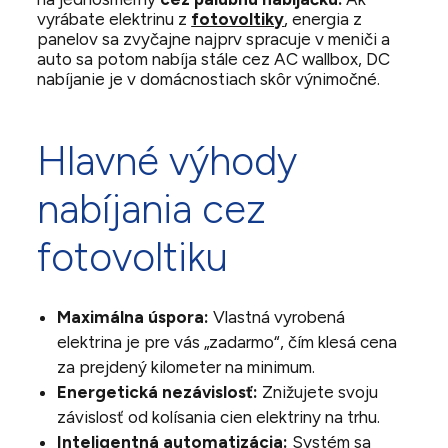
vyrábate elektrinu z
fotovoltiky
, energia z
panelov sa zvyčajne najprv spracuje v meniči a
auto sa potom nabíja stále cez AC wallbox, DC
nabíjanie je v domácnostiach skôr výnimočné.
Hlavné výhody
nabíjania cez
fotovoltiku
Maximálna úspora:
Vlastná vyrobená
elektrina je pre vás „zadarmo“, čím klesá cena
za prejdený kilometer na minimum.
Energetická nezávislosť:
Znižujete svoju
závislosť od kolísania cien elektriny na trhu.
Inteligentná automatizácia:
Systém sa