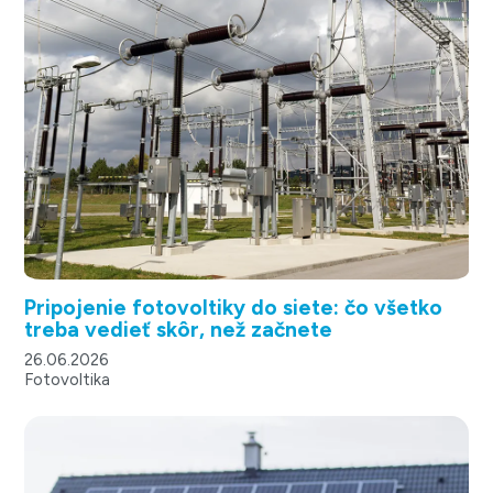
Pripojenie fotovoltiky do siete: čo všetko
treba vedieť skôr, než začnete
26.06.2026
Fotovoltika