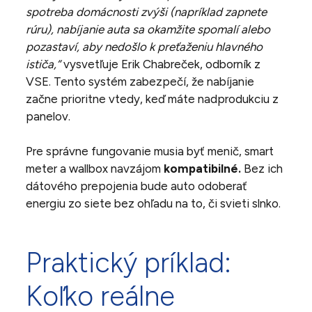
spotreba domácnosti zvýši (napríklad zapnete
rúru), nabíjanie auta sa okamžite spomalí alebo
pozastaví, aby nedošlo k preťaženiu hlavného
ističa,“
vysvetľuje Erik Chabreček, odborník z
VSE. Tento systém zabezpečí, že nabíjanie
začne prioritne vtedy, keď máte nadprodukciu z
panelov.
Pre správne fungovanie musia byť menič, smart
meter a wallbox navzájom
kompatibilné.
Bez ich
dátového prepojenia bude auto odoberať
energiu zo siete bez ohľadu na to, či svieti slnko.
Praktický príklad:
Koľko reálne