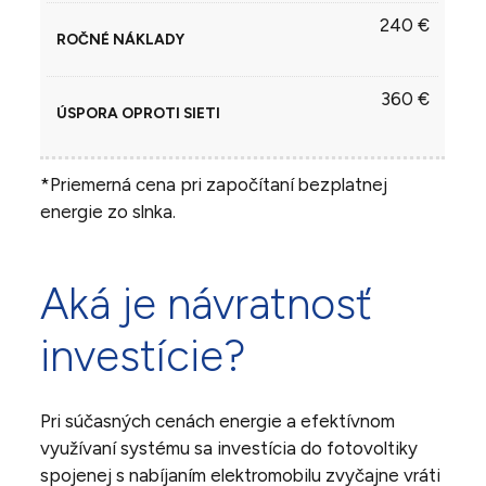
240 €
360 €
*Priemerná cena pri započítaní bezplatnej
energie zo slnka.
Aká je návratnosť
investície?
Pri súčasných cenách energie a efektívnom
využívaní systému sa investícia do fotovoltiky
spojenej s nabíjaním elektromobilu zvyčajne vráti