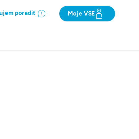
ujem poradiť
Moje VSE