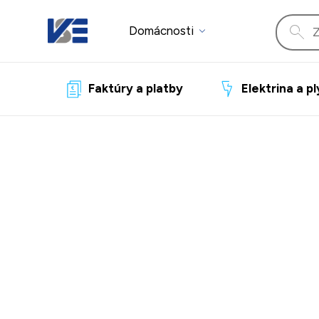
Domácnosti
Faktúry a platby
Elektrina a p