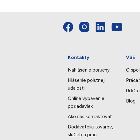
Kontakty
VSE
Nahlásenie poruchy
O spol
Hlásenie poistnej
Práca
udalosti
Udržat
Online vybavenie
Blog
požiadaviek
Ako nás kontaktovať
Dodávatelia tovarov,
služieb a prác