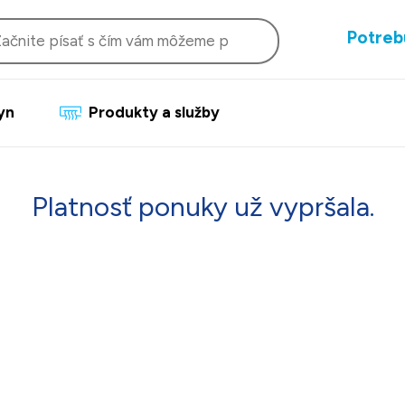
Potreb
lyn
Produkty a služby
Platnosť ponuky už vypršala.