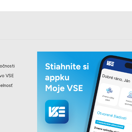
očnosti
 vo VSE
elnosť