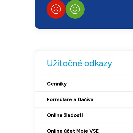
Užitočné odkazy
Cenníky
Formuláre a tlačivá
Online žiadosti
Online účet Moje VSE