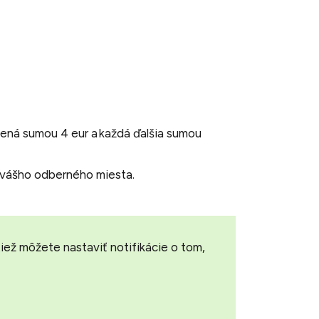
ená sumou 4 eur a každá ďalšia sumou
u vášho odberného miesta.
iež môžete nastaviť notifikácie o tom,