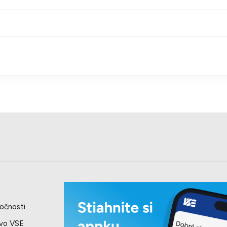
očnosti
 vo VSE