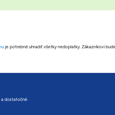
ynu
je potrebné uhradiť všetky nedoplatky. Zákazníkovi bu
é a dostatočné.