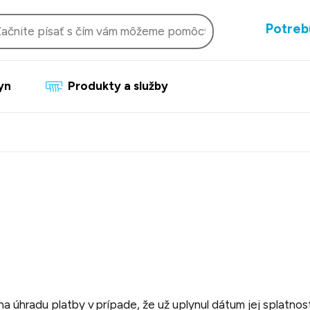
Potreb
lyn
Produkty a služby
 úhradu platby v prípade, že už uplynul dátum jej splatnos