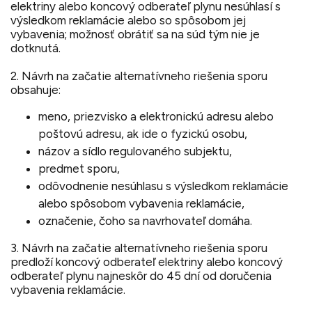
elektriny alebo koncový odberateľ plynu nesúhlasí s
výsledkom reklamácie alebo so spôsobom jej
vybavenia; možnosť obrátiť sa na súd tým nie je
dotknutá.
2. Návrh na začatie alternatívneho riešenia sporu
obsahuje:
meno, priezvisko a elektronickú adresu alebo
poštovú adresu, ak ide o fyzickú osobu,
názov a sídlo regulovaného subjektu,
predmet sporu,
odôvodnenie nesúhlasu s výsledkom reklamácie
alebo spôsobom vybavenia reklamácie,
označenie, čoho sa navrhovateľ domáha.
3. Návrh na začatie alternatívneho riešenia sporu
predloží koncový odberateľ elektriny alebo koncový
odberateľ plynu najneskôr do 45 dní od doručenia
vybavenia reklamácie.