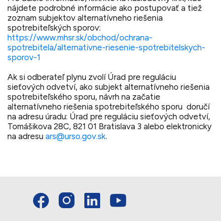
nájdete podrobné informácie ako postupovať a tiež
zoznam subjektov alternatívneho riešenia
spotrebiteľských sporov:
https://www.mhsr.sk/obchod/ochrana-
spotrebitela/alternativne-riesenie-spotrebitelskych-
sporov-1
Ak si odberateľ plynu zvolí Úrad pre reguláciu
sieťových odvetví, ako subjekt alternatívneho riešenia
spotrebiteľského sporu, návrh na začatie
alternatívneho riešenia spotrebiteľského sporu doručí
na adresu úradu: Úrad pre reguláciu sieťových odvetví,
Tomášikova 28C, 821 01 Bratislava 3 alebo elektronicky
na adresu
ars@urso.gov.sk
.