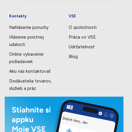
Kontakty
VSE
Nahlásenie poruchy
O spoločnosti
Hlásenie poistnej
Práca vo VSE
udalosti
Udržatelnosť
Online vybavenie
Blog
požiadaviek
Ako nás kontaktovať
Dodávatelia tovarov,
služieb a prác