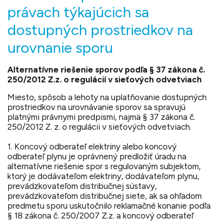
právach týkajúcich sa
dostupných prostriedkov na
urovnanie sporu
Alternatívne riešenie sporov podľa § 37 zákona č.
250/2012 Z.z. o regulácií v sieťových odvetviach
Miesto, spôsob a lehoty na uplatňovanie dostupných
prostriedkov na urovnávanie sporov sa spravujú
platnými právnymi predpismi, najmä § 37 zákona č.
250/2012 Z. z. o regulácii v sieťových odvetviach.
1. Koncový odberateľ elektriny alebo koncový
odberateľ plynu je oprávnený predložiť úradu na
alternatívne riešenie spor s regulovaným subjektom,
ktorý je dodávateľom elektriny, dodávateľom plynu,
prevádzkovateľom distribučnej sústavy,
prevádzkovateľom distribučnej siete, ak sa ohľadom
predmetu sporu uskutočnilo reklamačné konanie podľa
§ 18 zákona č. 250/2007 Z.z. a koncový odberateľ