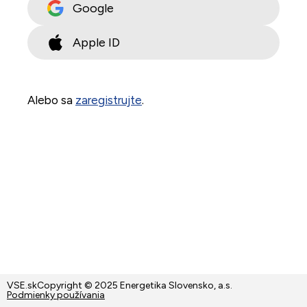
Google
Apple ID
Alebo sa
zaregistrujte
.
VSE.sk
Copyright © 2025 Energetika Slovensko, a.s.
Podmienky používania