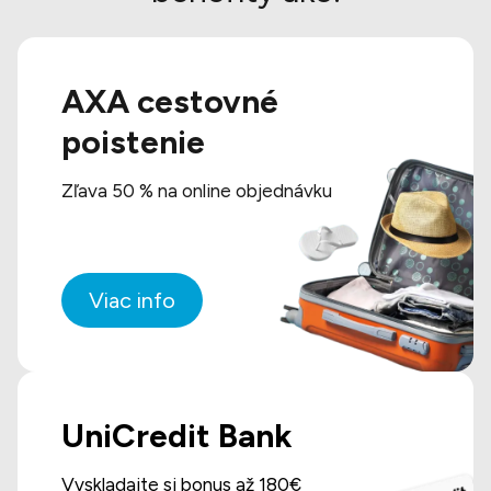
AXA cestovné
poistenie
Zľava 50 % na online objednávku
Viac info
UniCredit Bank
Vyskladajte si bonus až 180€