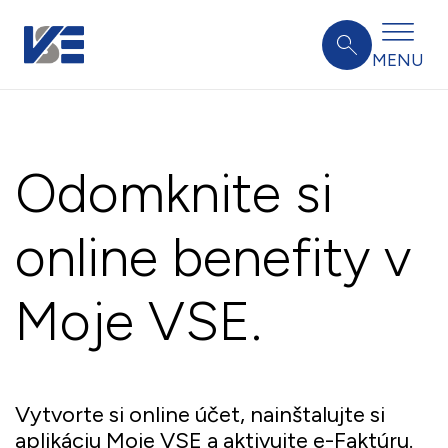
MENU
Odomknite si
online benefity v
Moje VSE.
Vytvorte si online účet, nainštalujte si
aplikáciu Moje VSE a aktivujte e-Faktúru.