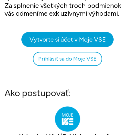
Za splnenie všetkých troch podmienok
vás odmeníme exkluzívnymi výhodami.
Vytvorte si účet v Moje VSE
Prihlásiť sa do Moje VSE
Ako postupovať: