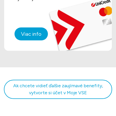
Viac info
Ak chcete vidieť ďalšie zaujímavé benefity,
vytvorte si účet v Moje VSE