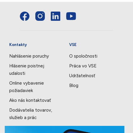
Kontakty
VSE
Nahlásenie poruchy
O spoločnosti
Hlásenie poistnej
Práca vo VSE
udalosti
Udržatelnosť
Online vybavenie
Blog
požiadaviek
Ako nás kontaktovať
Dodávatelia tovarov,
služieb a prác