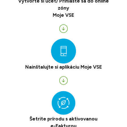
Vytvorte si účet/ Prihláste sa do online
zóny
Moje VSE
Nainštalujte si aplikáciu Moje VSE
Šetrite prírodu s aktivovanou
e-Fakturou