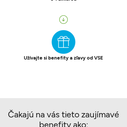
Užívajte si benefity a zľavy od VSE
Čakajú na vás tieto zaujímavé
benefity ako: