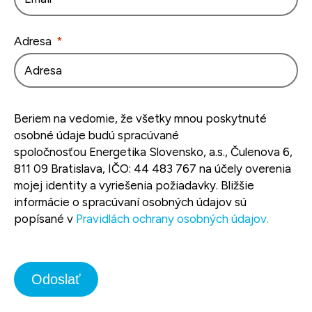
Adresa
Beriem na vedomie, že všetky mnou poskytnuté
osobné údaje budú spracúvané
spoločnosťou
Energetika Slovensko, a.s., Čulenova 6,
811 09 Bratislava
, IČO: 44 483 767 na účely overenia
mojej identity a vyriešenia požiadavky. Bližšie
informácie o spracúvaní osobných údajov sú
popísané v
Pravidlách ochrany osobných údajov.
Odoslať