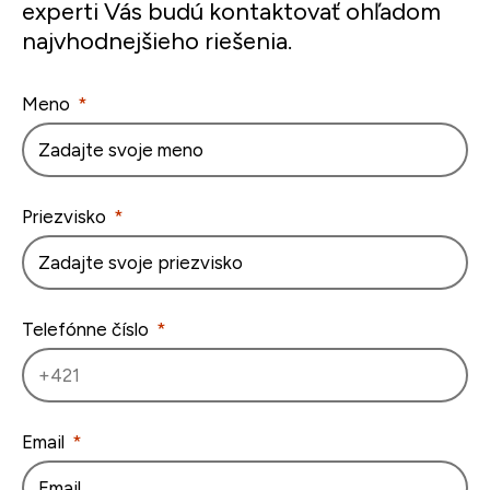
experti Vás budú kontaktovať ohľadom
najvhodnejšieho riešenia.
Meno
Priezvisko
Telefónne číslo
Email