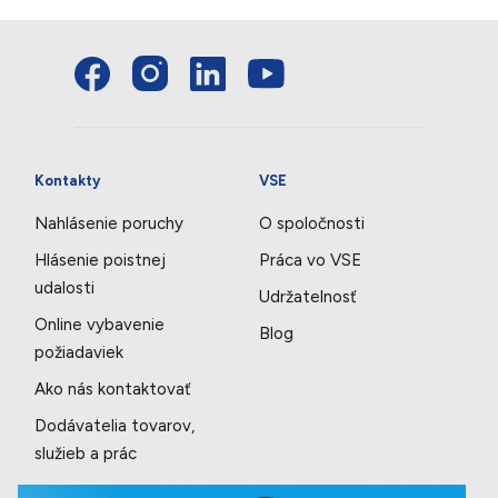
Kontakty
VSE
Nahlásenie poruchy
O spoločnosti
Hlásenie poistnej
Práca vo VSE
udalosti
Udržatelnosť
Online vybavenie
Blog
požiadaviek
Ako nás kontaktovať
Dodávatelia tovarov,
služieb a prác