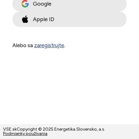
Google
Apple ID
Alebo sa
zaregistrujte
.
VSE.sk
Copyright © 2025 Energetika Slovensko, a.s.
Podmienky používania