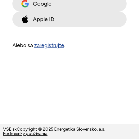
Google
Apple ID
Alebo sa
zaregistrujte
.
VSE.sk
Copyright © 2025 Energetika Slovensko, a.s.
Podmienky používania