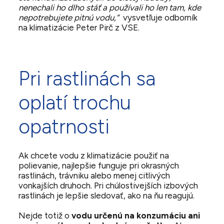
nenechali ho dlho stáť a používali ho len tam, kde
nepotrebujete pitnú vodu,“
vysvetľuje odborník
na klimatizácie Peter Pirč z VSE.
Pri rastlinách sa
oplatí trochu
opatrnosti
Ak chcete vodu z klimatizácie použiť na
polievanie, najlepšie funguje pri okrasných
rastlinách, trávniku alebo menej citlivých
vonkajších druhoch. Pri chúlostivejších izbových
rastlinách je lepšie sledovať, ako na ňu reagujú.
Nejde totiž o
vodu určenú na konzumáciu ani