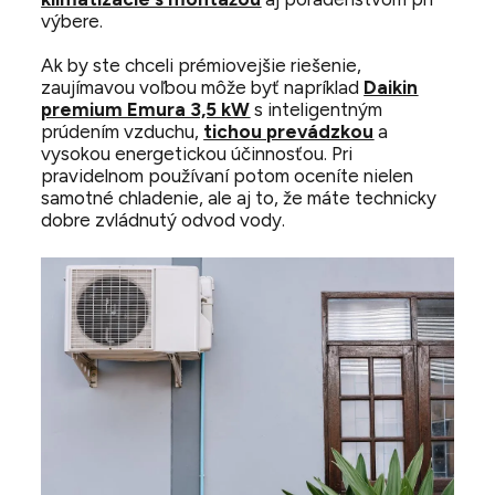
výbere.
Ak by ste chceli prémiovejšie riešenie,
zaujímavou voľbou môže byť napríklad
Daikin
premium Emura 3,5 kW
s inteligentným
prúdením vzduchu,
tichou prevádzkou
a
vysokou energetickou účinnosťou. Pri
pravidelnom používaní potom oceníte nielen
samotné chladenie, ale aj to, že máte technicky
dobre zvládnutý odvod vody.