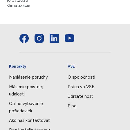
16.07.2026
Klimatizácie
Kontakty
VSE
Nahlásenie poruchy
O spoločnosti
Hlásenie poistnej
Práca vo VSE
udalosti
Udržatelnosť
Online vybavenie
Blog
požiadaviek
Ako nás kontaktovať