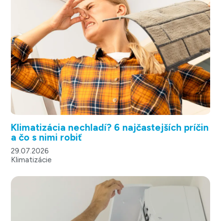
Klimatizácia nechladí? 6 najčastejších príčin
a čo s nimi robiť
29.07.2026
Klimatizácie