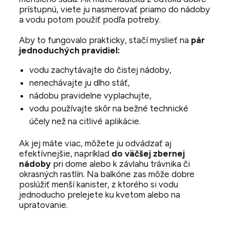
prístupnú, viete ju nasmerovať priamo do nádoby
a vodu potom použiť podľa potreby.
Aby to fungovalo prakticky, stačí myslieť na
pár
jednoduchých pravidiel:
vodu zachytávajte do čistej nádoby,
nenechávajte ju dlho stáť,
nádobu pravidelne vyplachujte,
vodu používajte skôr na bežné technické
účely než na citlivé aplikácie.
Ak jej máte viac, môžete ju odvádzať aj
efektívnejšie, napríklad
do väčšej zbernej
nádoby
pri dome alebo k závlahu trávnika či
okrasných rastlín. Na balkóne zas môže dobre
poslúžiť menší kanister, z ktorého si vodu
jednoducho prelejete ku kvetom alebo na
upratovanie.