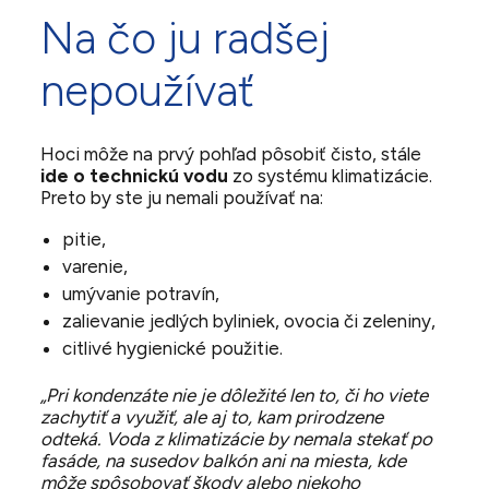
Na čo ju radšej
nepoužívať
Hoci môže na prvý pohľad pôsobiť čisto, stále
ide o technickú vodu
zo systému klimatizácie.
Preto by ste ju nemali používať na:
pitie,
varenie,
umývanie potravín,
zalievanie jedlých byliniek, ovocia či zeleniny,
citlivé hygienické použitie.
„Pri kondenzáte nie je dôležité len to, či ho viete
zachytiť a využiť, ale aj to, kam prirodzene
odteká. Voda z klimatizácie by nemala stekať po
fasáde, na susedov balkón ani na miesta, kde
môže spôsobovať škody alebo niekoho