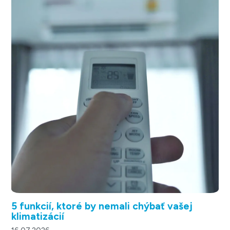
5 funkcií, ktoré by nemali chýbať vašej
klimatizácií