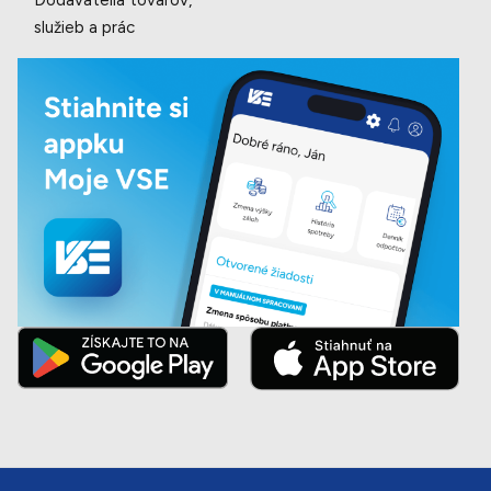
Dodávatelia tovarov,
služieb a prác