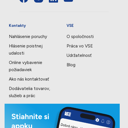
Kontakty
VSE
Nahlásenie poruchy
O spoločnosti
Hlásenie poistnej
Práca vo VSE
udalosti
Udržatelnosť
Online vybavenie
Blog
požiadaviek
Ako nás kontaktovať
Dodávatelia tovarov,
služieb a prác