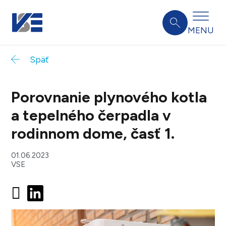
MENU
Späť
Porovnanie plynového kotla
a tepelného čerpadla v
rodinnom dome, časť 1.
01.06.2023
VSE