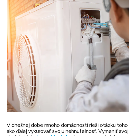
V dnešnej dobe mnoho domácností rieši otázku toho
ako ďalej vykurovať svoju nehnuteľnosť. Vymeniť svoj