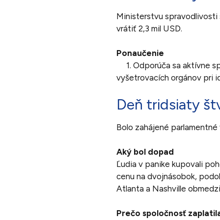
Ministerstvu spravodlivosti
vrátiť 2,3 mil USD.
Ponaučenie
1. Odporúča sa aktívne s
vyšetrovacích orgánov pri i
Deň tridsiaty štv
Bolo zahájené parlamentné 
Aký bol dopad
Ľudia v panike kupovali poh
cenu na dvojnásobok, podob
Atlanta a Nashville obmedzil
Prečo spoločnosť zaplatil