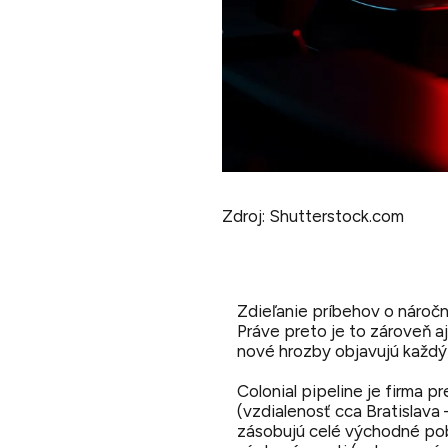
Zdroj: Shutterstock.com
Zdieľanie príbehov o náročn
Práve preto je to zároveň a
nové hrozby objavujú každý
Colonial pipeline je firma 
(vzdialenosť cca Bratislava
zásobujú celé východné pob