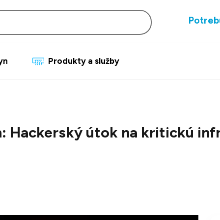
Potreb
lyn
Produkty a služby
: Hackerský útok na kritickú inf