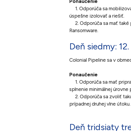
Ponaučenie
1. Odporúča sa mobilizovať
úspešne izolovať a riešiť.
2. Odporúča sa mať také po
Ransomware.
Deň siedmy: 12.
Colonial Pipeline sa v obm
Ponaučenie
1. Odporúča sa mať priprav
splnenie minimálnej úrovne 
2. Odporúča sa zvoliť tak
prípadnej druhej vlne útoku.
Deň tridsiaty tre