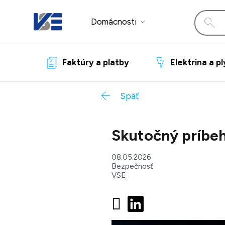
Domácnosti
Faktúry a platby
Elektrina a p
Späť
Skutočný príbeh
08.05.2026
Bezpečnosť
VSE