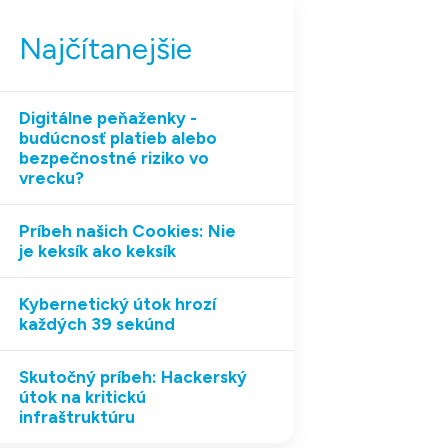
Najčítanejšie
Digitálne peňaženky -
budúcnosť platieb alebo
bezpečnostné riziko vo
vrecku?
Príbeh našich Cookies: Nie
je keksík ako keksík
Kybernetický útok hrozí
každých 39 sekúnd
Skutočný príbeh: Hackerský
útok na kritickú
infraštruktúru