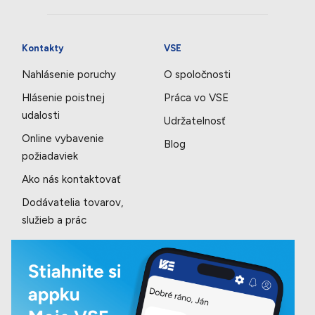
Kontakty
VSE
Nahlásenie poruchy
O spoločnosti
Hlásenie poistnej
Práca vo VSE
udalosti
Udržatelnosť
Online vybavenie
Blog
požiadaviek
Ako nás kontaktovať
Dodávatelia tovarov,
služieb a prác