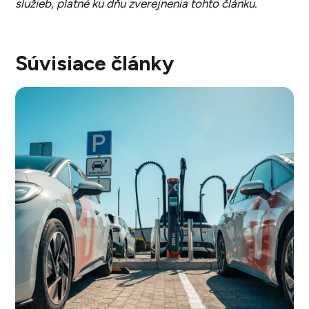
služieb, platné ku dňu zverejnenia tohto článku.
Súvisiace články