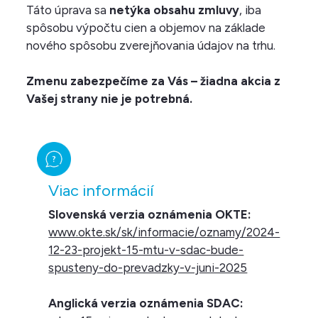
Táto úprava sa
netýka obsahu zmluvy
, iba
spôsobu výpočtu cien a objemov na základe
nového spôsobu zverejňovania údajov na trhu.
Zmenu zabezpečíme za Vás – žiadna akcia z
Vašej strany nie je potrebná.
Viac informácií
Slovenská verzia oznámenia OKTE:
www.okte.sk/sk/informacie/oznamy/2024-
12-23-projekt-15-mtu-v-sdac-bude-
spusteny-do-prevadzky-v-juni-2025
Anglická verzia oznámenia SDAC: