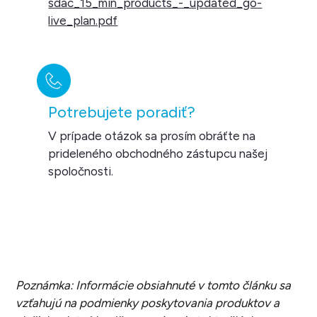
sdac_15_min_products_-_updated_go-
live_plan.pdf
Potrebujete poradiť?
V prípade otázok sa prosím obráťte na
prideleného obchodného zástupcu našej
spoločnosti.
Poznámka: Informácie obsiahnuté v tomto článku sa
vzťahujú na podmienky poskytovania produktov a