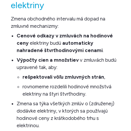
elektriny
Zmena obchodného intervalu má dopad na
zmluvné mechanizmy:
Cenové odkazy v zmluvách na hodinové
ceny
elektriny budú
automaticky
nahradené štvrťhodinovými cenami
.
Výpočty cien a množstiev
v zmluvách budú
upravené tak, aby:
rešpektovali vôľu zmluvných strán
,
rovnomerne rozdelili hodinové množstvá
elektriny na štyri štvrťhodiny.
Zmena sa týka všetkých zmlúv o (združenej)
dodávke elektriny, v ktorých sa používajú
hodinové ceny z krátkodobého trhu s
elektrinou.