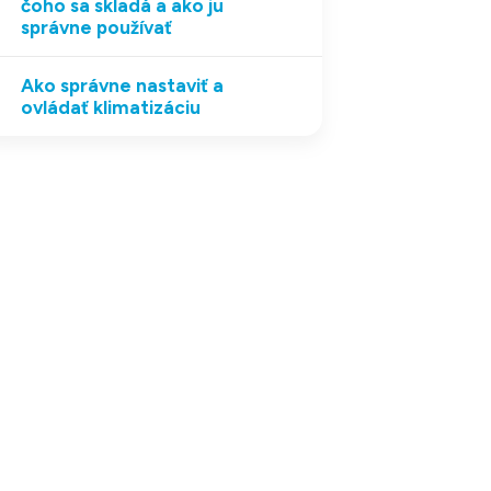
čoho sa skladá a ako ju
správne používať
Ako správne nastaviť a
ovládať klimatizáciu