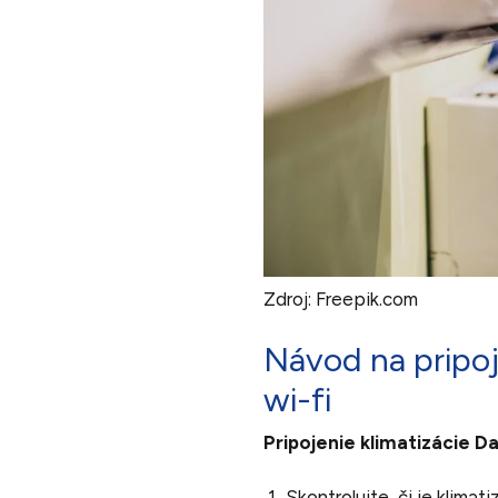
Zdroj: Freepik.com
Návod na pripoje
wi-fi
Pripojenie klimatizácie Dai
Skontrolujte, či je klim