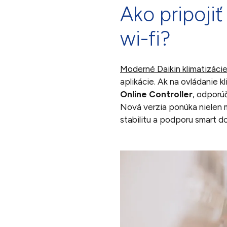
Ako pripojiť
wi-fi?
Moderné Daikin klimatizáci
aplikácie. Ak na ovládanie k
Online Controller
, odporú
Nová verzia ponúka nielen mo
stabilitu a podporu smart d