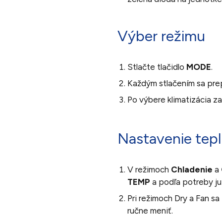
Výber režimu
Stlačte tlačidlo
MODE
.
Každým stlačením sa prep
Po výbere klimatizácia za
Nastavenie tep
V režimoch
Chladenie
a
TEMP
a podľa potreby ju
Pri režimoch Dry a Fan s
ručne meniť.