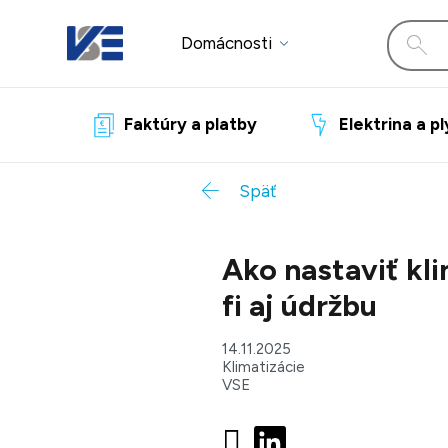
Domácnosti
Faktúry a platby
Elektrina a p
Späť
Ako nastaviť kl
fi aj údržbu
14.11.2025
Klimatizácie
VSE