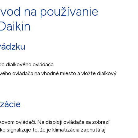
ávod na používanie
 Daikin
vádzku
do diaľkového ovládača.
vého ovládača na vhodné miesto a vložte diaľkový
izácie
kovom ovládači. Na displeji ovládača sa zobrazí
 signalizuje to, že je klimatizácia zapnutá aj
.