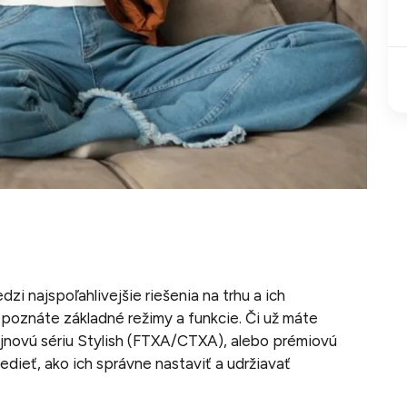
dzi najspoľahlivejšie riešenia na trhu a ich
k poznáte základné režimy a funkcie. Či už máte
jnovú sériu Stylish (FTXA/CTXA), alebo prémiovú
edieť, ako ich správne nastaviť a udržiavať