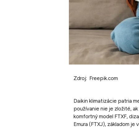
Zdroj: Freepik.com
Daikin klimatizácie patria me
používanie nie je zložité, a
komfortný model FTXF, diza
Emura (FTXJ), základom je v