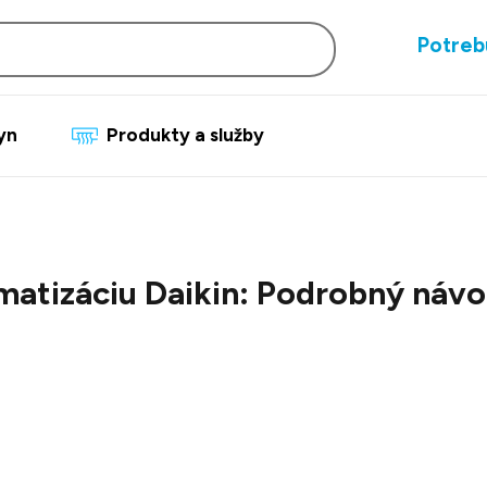
Potreb
lyn
Produkty a služby
imatizáciu Daikin: Podrobný návo