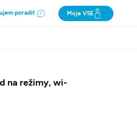
ujem poradiť
Moje VSE
d na režimy, wi-