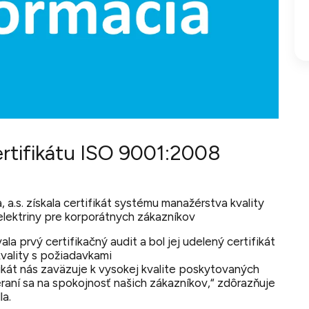
rtifikátu ISO 9001:2008
a.s. získala certifikát systému manažérstva kvality
elektriny pre korporátnych zákazníkov
 prvý certifikačný audit a bol jej udelený certifikát
vality s požiadavkami
fikát nás zaväzuje k vysokej kvalite poskytovaných
raní sa na spokojnosť našich zákazníkov,“
zdôrazňuje
la.