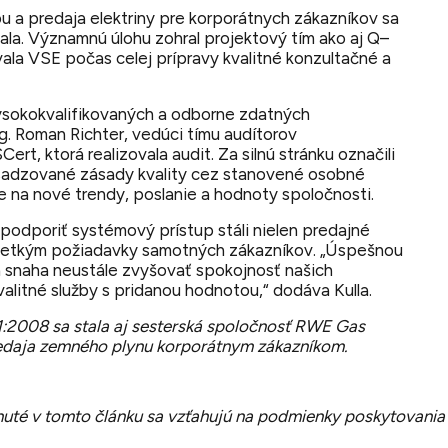
u a predaja elektriny pre korporátnych zákazníkov sa
la. Významnú úlohu zohral projektový tím ako aj Q–
vala VSE počas celej prípravy kvalitné konzultačné a
sokokvalifikovaných a odborne zdatných
g. Roman Richter, vedúci tímu audítorov
ert, ktorá realizovala audit. Za silnú stránku označili
sadzované zásady kvality cez stanovené osobné
 na nové trendy, poslanie a hodnoty spoločnosti.
podporiť systémový prístup stáli nielen predajné
všetkým požiadavky samotných zákazníkov.
„Úspešnou
ša snaha neustále zvyšovať spokojnosť našich
alitné služby s pridanou hodnotou,“
dodáva Kulla.
1:2008 sa stala aj sesterská spoločnosť RWE Gas
redaja zemného plynu korporátnym zákazníkom.
uté v tomto článku sa vzťahujú na podmienky poskytovania p