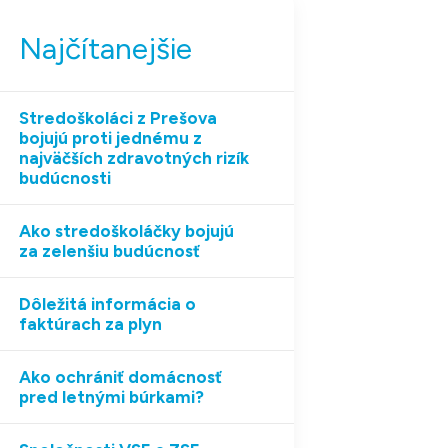
Najčítanejšie
Stredoškoláci z Prešova
bojujú proti jednému z
najväčších zdravotných rizík
budúcnosti
Ako stredoškoláčky bojujú
za zelenšiu budúcnosť
Dôležitá informácia o
faktúrach za plyn
Ako ochrániť domácnosť
pred letnými búrkami?