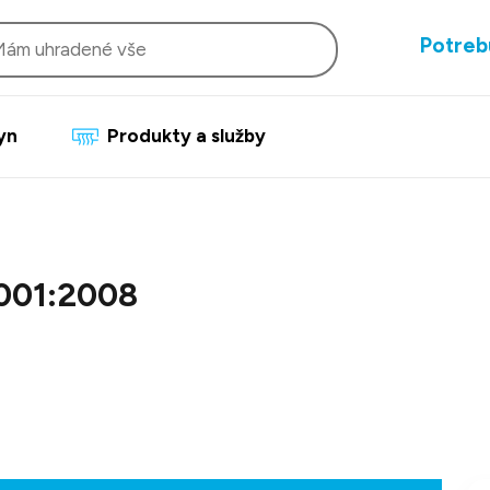
Potreb
lyn
Produkty a služby
9001:2008