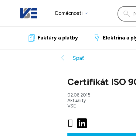
Domácnosti
Faktúry a platby
Elektrina a p
Späť
Certifikát ISO 
02.06.2015
Aktuality
VSE