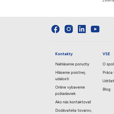
Zelená
Kontakty
VSE
Nahlásenie poruchy
O spol
Hlásenie poistnej
Práca
udalosti
Udržat
Online vybavenie
Blog
požiadaviek
Ako nás kontaktovať
Dodávatelia tovarov,