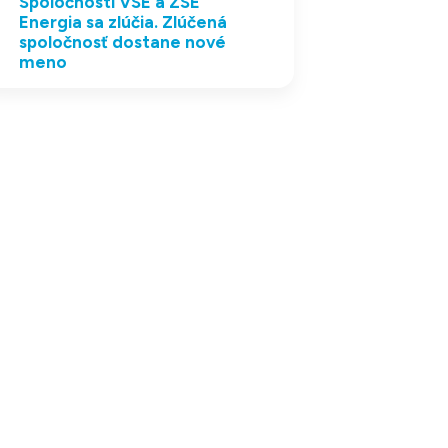
Spoločnosti VSE a ZSE
Energia sa zlúčia. Zlúčená
spoločnosť dostane nové
meno