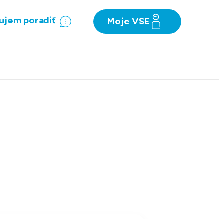
ujem poradiť
Moje VSE