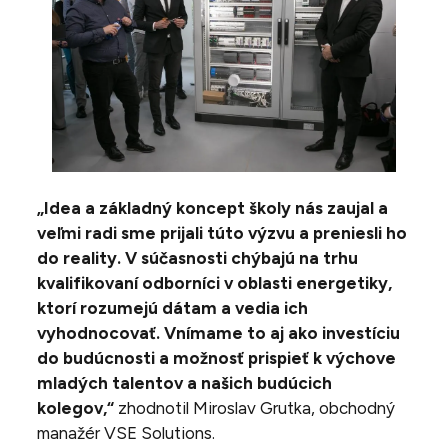
„Idea a základný koncept školy nás zaujal a
veľmi radi sme prijali túto výzvu a preniesli ho
do reality. V súčasnosti chýbajú na trhu
kvalifikovaní odborníci v oblasti energetiky,
ktorí rozumejú dátam a vedia ich
vyhodnocovať. Vnímame to aj ako investíciu
do budúcnosti a možnosť prispieť k výchove
mladých talentov a našich budúcich
kolegov,“
zhodnotil Miroslav Grutka, obchodný
manažér VSE Solutions.