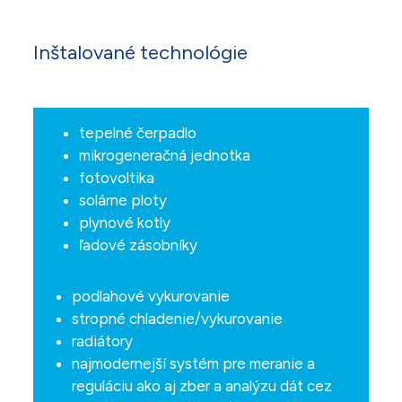
Inštalované technológie
tepelné čerpadlo
mikrogeneračná jednotka
fotovoltika
solárne ploty
plynové kotly
ľadové zásobníky
podlahové vykurovanie
stropné chladenie/vykurovanie
radiátory
najmodernejší systém pre meranie a
reguláciu ako aj zber a analýzu dát cez