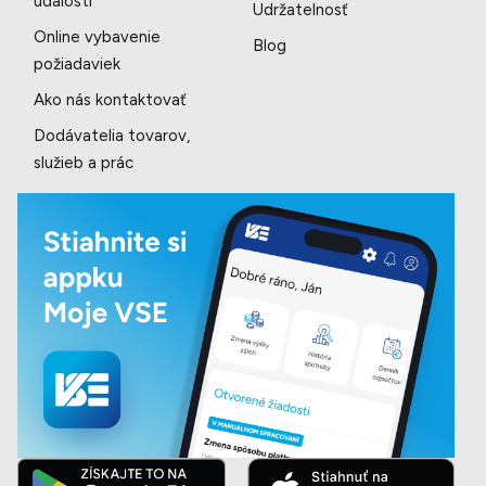
udalosti
Udržatelnosť
Online vybavenie
Blog
požiadaviek
Ako nás kontaktovať
Dodávatelia tovarov,
služieb a prác