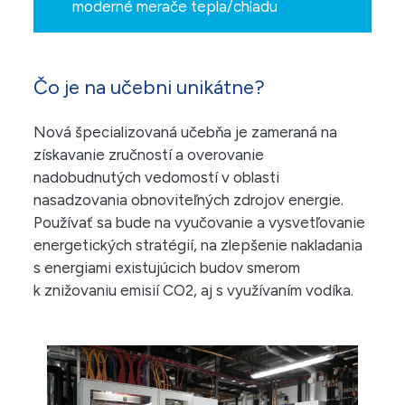
moderné merače tepla/chladu
Čo je na učebni unikátne?
Nová špecializovaná učebňa je zameraná na
získavanie zručností a overovanie
nadobudnutých vedomostí v oblasti
nasadzovania obnoviteľných zdrojov energie.
Používať sa bude na vyučovanie a vysvetľovanie
energetických stratégií, na zlepšenie nakladania
s energiami existujúcich budov smerom
k znižovaniu emisií CO2, aj s využívaním vodíka.