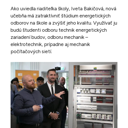
Ako uviedla riaditeľka školy, Iveta Bakičová, nová
učebňa má zatraktívniť štúdium energetických
odborov na škole a zvýšiť jeho kvalitu. Využívať ju
budú študenti odboru technik energetických
zariadení budov, odboru mechanik –
elektrotechnik, prípadne aj mechanik
počítačových sietí.