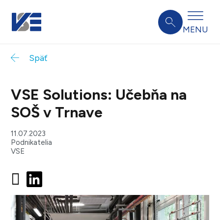
MENU
Späť
VSE Solutions: Učebňa na
SOŠ v Trnave
11.07.2023
Podnikatelia
VSE