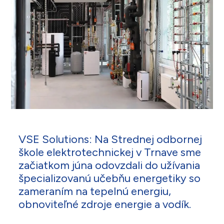
VSE Solutions: Na Strednej odbornej
škole elektrotechnickej v Trnave sme
začiatkom júna odovzdali do užívania
špecializovanú učebňu energetiky so
zameraním na tepelnú energiu,
obnoviteľné zdroje energie a vodík.