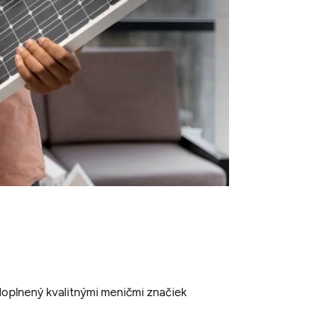
oplnený kvalitnými meničmi značiek