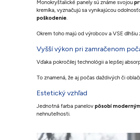
Monokryštalické panely sú známe svojou
pr
kremíka, vyznačujú sa vynikajúcou odolnosť
poškodenie
.
Okrem toho majú od výrobcov a VSE dlhšiu 
Vyšší výkon pri zamračenom poč
Vďaka pokročilej technológii a lepšej absor
To znamená, že aj počas daždivých či oblač
Estetický vzhľad
Jednotná farba panelov
pôsobí moderným
nehnuteľnosti.