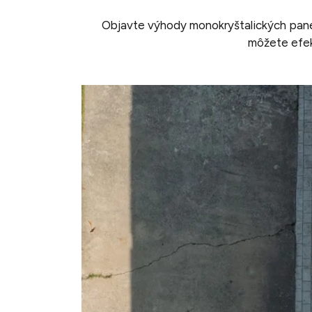
Objavte výhody monokryštalických pan
môžete efekt