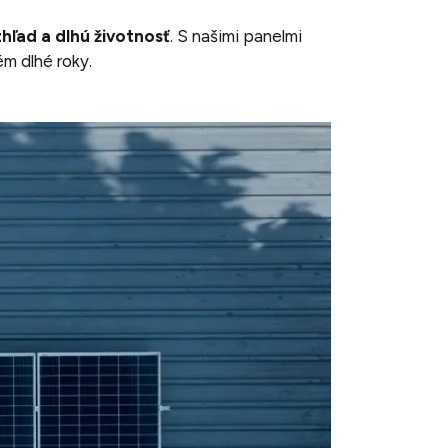
hľad a dlhú životnosť
. S našimi panelmi
ém dlhé roky.