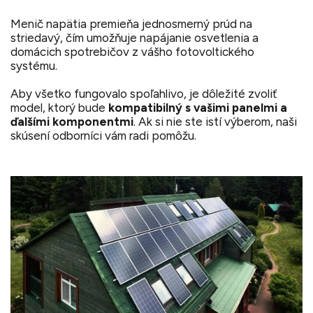
Menič napätia premieňa jednosmerný prúd na
striedavý, čím umožňuje napájanie osvetlenia a
domácich spotrebičov z vášho fotovoltického
systému.
Aby všetko fungovalo spoľahlivo, je dôležité zvoliť
model, ktorý bude
kompatibilný s vašimi panelmi a
ďalšími komponentmi
. Ak si nie ste istí výberom, naši
skúsení odborníci vám radi pomôžu.