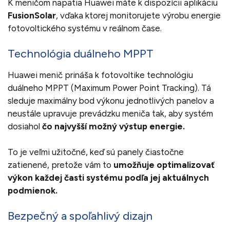
K meničom napätia Huawei máte k dispozícii aplikáciu
FusionSolar
, vďaka ktorej monitorujete výrobu energie
fotovoltického systému v reálnom čase.
Technológia duálneho MPPT
Huawei menič prináša k fotovoltike technológiu
duálneho MPPT (Maximum Power Point Tracking). Tá
sleduje maximálny bod výkonu jednotlivých panelov a
neustále upravuje prevádzku meniča tak, aby systém
dosiahol
čo najvyšší možný výstup energie.
To je veľmi užitočné, keď sú panely čiastočne
zatienené, pretože vám to
umožňuje optimalizovať
výkon každej časti systému podľa jej aktuálnych
podmienok.
Bezpečný a spoľahlivý dizajn