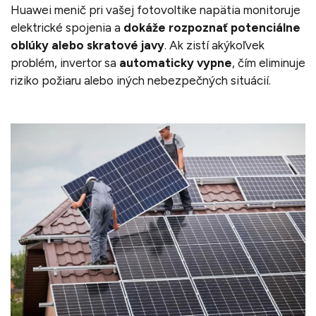
Huawei menič pri vašej fotovoltike napätia monitoruje
elektrické spojenia a
dokáže rozpoznať potenciálne
oblúky alebo skratové javy
. Ak zistí akýkoľvek
problém, invertor sa
automaticky vypne
, čím eliminuje
riziko požiaru alebo iných nebezpečných situácií.