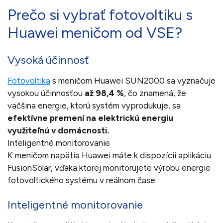
Prečo si vybrať fotovoltiku s
Huawei meničom od VSE?
Vysoká účinnosť
Fotovoltika
s meničom Huawei SUN2000 sa vyznačuje
vysokou účinnosťou
až 98,4 %
, čo znamená, že
väčšina energie, ktorú systém vyprodukuje, sa
efektívne premení na elektrickú energiu
využiteľnú v domácnosti.
Inteligentné monitorovanie
K meničom napätia Huawei máte k dispozícii aplikáciu
FusionSolar, vďaka ktorej monitorujete výrobu energie
fotovoltického systému v reálnom čase.
Inteligentné monitorovanie