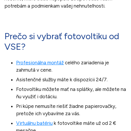
potrebám a podmienkam vašej nehnuteľnosti.
Prečo si vybrať fotovoltiku od
VSE?
Profesionálna montáž
celého zariadenia je
zahrnutá v cene.
Asistenčné služby máte k dispozícii 24/7.
Fotovoltiku môžete mať na splátky, ale môžete na
ňu využiť i dotáciu.
Pri kúpe nemusíte riešiť žiadne papierovačky,
pretože ich vybavíme za vás.
Virtuálnu batériu
k fotovoltike máte už od 2 €
mesačne.