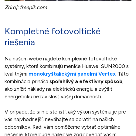
Zdroj: freepik.com
Kompletné fotovoltické
riešenia
Na našom webe nájdete komplexné fotovoltické
systémy, ktoré kombinujú meniče Huawei SUN2000 s
kvalitnými
monokryštalickými panelmi Vertex
. Táto
kombinácia prináša
spoľahlivý a efektívny spôsob
,
ako znížiť náklady na elektrickú energiu a zvýšiť
energetickú nezávislosť vašej domácnosti.
V prípade, že si nie ste istí, aký výkon systému je pre
vás najvhodnejší, neváhajte sa obrátiť na našich
odborníkov. Radi vám pomôžeme vybrať optimálne
riešenie, ktoré bude najlepšie zodpovedať vašim