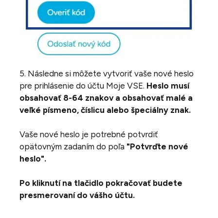
5. Následne si môžete vytvoriť vaše nové heslo
pre prihlásenie do účtu Moje VSE.
Heslo musí
obsahovať 8-64 znakov a obsahovať malé a
veľké písmeno, číslicu alebo špeciálny znak.
Vaše nové heslo je potrebné potvrdiť
opätovným zadaním do poľa
"Potvrďte nové
heslo".
Po kliknutí na tlačidlo pokračovať budete
presmerovaní do vášho účtu.