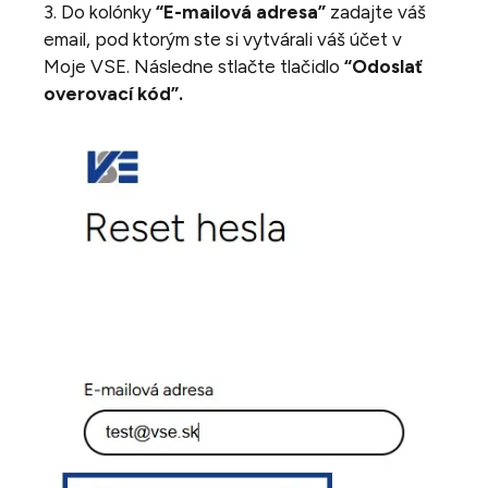
3. Do kolónky
“E-mailová adresa”
zadajte váš
email, pod ktorým ste si vytvárali váš účet v
Moje VSE. Následne stlačte tlačidlo
“Odoslať
overovací kód”.