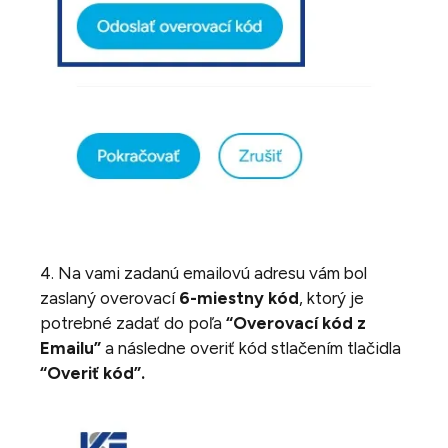
4. Na vami zadanú emailovú adresu vám bol
zaslaný overovací
6-miestny kód
, ktorý je
potrebné zadať do poľa
“Overovací kód z
Emailu”
a následne overiť kód stlačením tlačidla
“Overiť kód”.