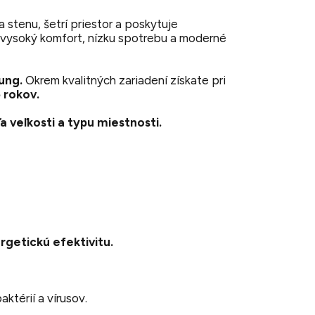
stenu, šetrí priestor a poskytuje
a vysoký komfort, nízku spotrebu a moderné
ung.
Okrem kvalitných zariadení získate pri
 rokov.
a veľkosti a typu miestnosti.
rgetickú efektivitu.
aktérií a vírusov.