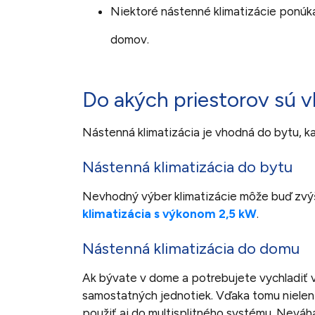
Niektoré nástenné klimatizácie ponú
domov.
Do akých priestorov sú v
Nástenná klimatizácia je vhodná do bytu, ka
Nástenná klimatizácia do bytu
Nevhodný výber klimatizácie môže buď zvýšiť
klimatizácia s výkonom 2,5 kW
.
Nástenná klimatizácia do domu
Ak bývate v dome a potrebujete vychladiť v
samostatných jednotiek. Vďaka tomu nielen e
použiť aj do multisplitného systému. Neváha