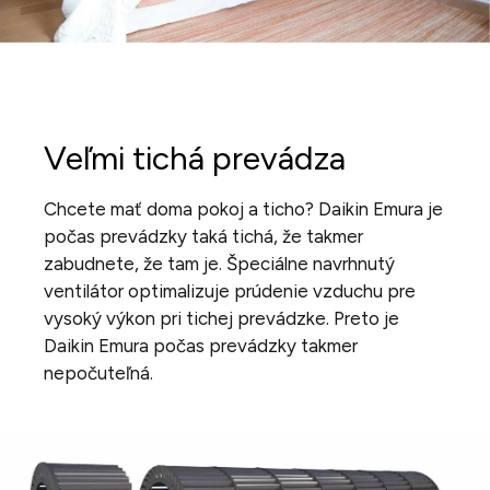
Veľmi tichá prevádza
Chcete mať doma pokoj a ticho? Daikin Emura je
počas prevádzky taká tichá, že takmer
zabudnete, že tam je. Špeciálne navrhnutý
ventilátor optimalizuje prúdenie vzduchu pre
vysoký výkon pri tichej prevádzke. Preto je
Daikin Emura počas prevádzky takmer
nepočuteľná.