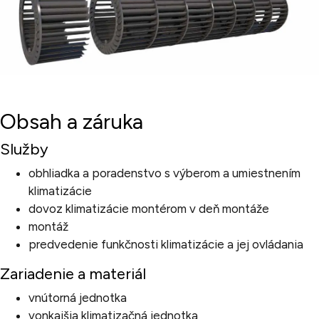
Obsah a záruka
Služby
obhliadka a poradenstvo s výberom a umiestnením
klimatizácie
dovoz klimatizácie montérom v deň montáže
montáž
predvedenie funkčnosti klimatizácie a jej ovládania
Zariadenie a materiál
vnútorná jednotka
vonkajšia klimatizačná jednotka