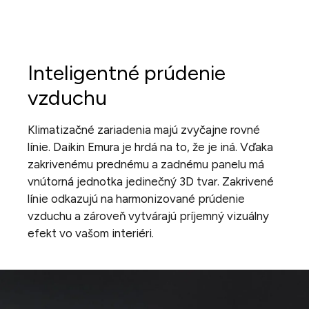
Inteligentné prúdenie
vzduchu
Klimatizačné zariadenia majú zvyčajne rovné
línie. Daikin Emura je hrdá na to, že je iná. Vďaka
zakrivenému prednému a zadnému panelu má
vnútorná jednotka jedinečný 3D tvar. Zakrivené
línie odkazujú na harmonizované prúdenie
vzduchu a zároveň vytvárajú príjemný vizuálny
efekt vo vašom interiéri.