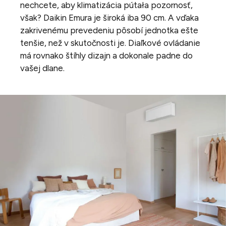
nechcete, aby klimatizácia pútała pozornosť,
však? Daikin Emura je široká iba 90 cm. A vďaka
zakrivenému prevedeniu pôsobí jednotka ešte
tenšie, než v skutočnosti je. Diaľkové ovládanie
má rovnako štíhly dizajn a dokonale padne do
vašej dlane.