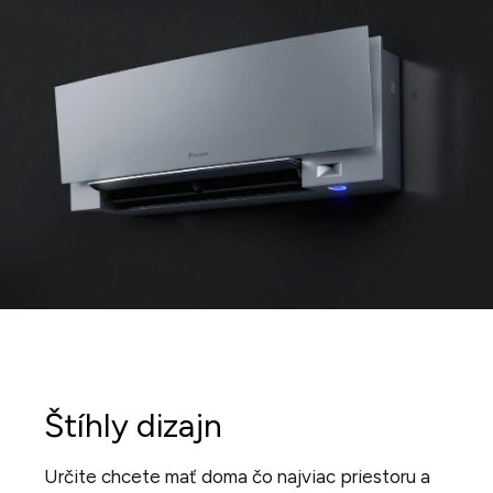
Štíhly dizajn
Určite chcete mať doma čo najviac priestoru a