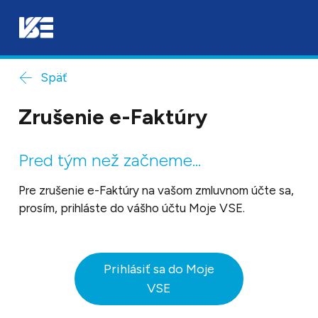
Späť
Zrušenie e-Faktúry
Pred tým než začneme...
Pre zrušenie e-Faktúry na vašom zmluvnom účte sa,
prosím, prihláste do vášho účtu Moje VSE.
Prihlásiť sa do Moje
VSE