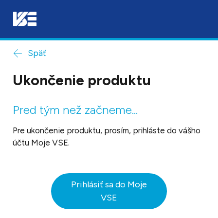
Späť
Ukončenie produktu
Pred tým než začneme...
Pre ukončenie produktu, prosím, prihláste do vášho
účtu Moje VSE.
Prihlásiť sa do Moje
VSE