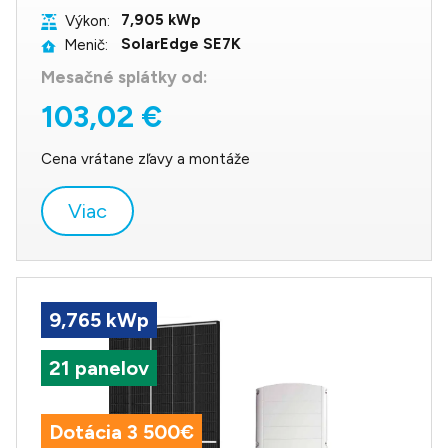
7,905 kWp
Výkon:
SolarEdge SE7K
Menič:
Mesačné splátky od:
103,02 €
Cena vrátane zľavy a montáže
Viac
9,765 kWp
21 panelov
Dotácia 3 500€