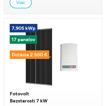
Viac
7,905 kWp
17 panelov
Dotácia 2 500 €
Fotovolt
Bezstarosti 7 kW