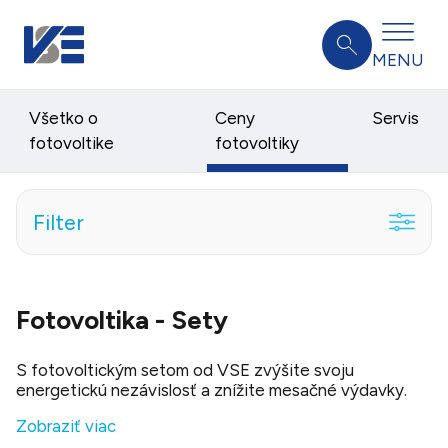
MENU
Všetko o
Ceny
Servis
fotovoltike
fotovoltiky
Filter
Fotovoltika - Sety
S fotovoltickým setom od VSE zvýšite svoju
energetickú nezávislosť a znížite mesačné výdavky.
Zobraziť viac