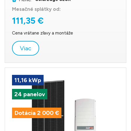
Mesačné splátky od:
111,35 €
Cena vrátane zľavy a montáže
Viac
11,16 kWp
24 panelov
Dotácia 2 000 €