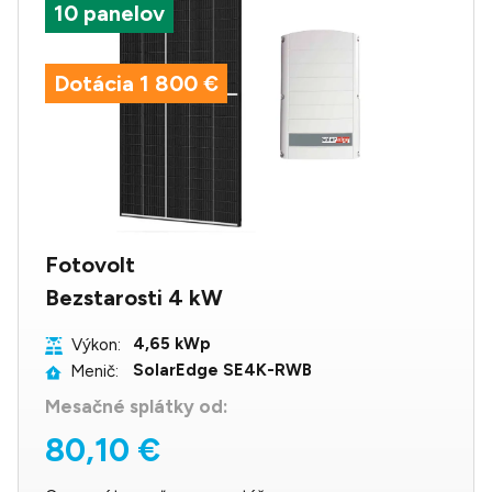
10 panelov
Dotácia 1 800 €
Fotovolt
Bezstarosti 4 kW
4,65 kWp
Výkon:
SolarEdge SE4K-RWB
Menič:
Mesačné splátky od:
80,10 €